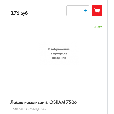
+
3.76 руб
✓
много
Лампа накаливания OSRAM 7506
Артикул:
OSRAM@7506