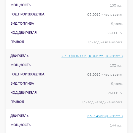
МОЩНОСТЬ
150 л.с.
ГОД ПРОИЗВОДСТВА
05.2015 - наст. время
ВИД ТОПЛИВА
Дизель
КОД ДВИГАТЕЛЯ
2GD-FTV
ПРИВОД
Привод на все колеса
ДВИГАТЕЛЬ
2.5 D (KUN112_, KUN122_, KUN135_)
МОЩНОСТЬ
102 л.с.
ГОД ПРОИЗВОДСТВА
08.2015 - наст. время
ВИД ТОПЛИВА
Дизель
КОД ДВИГАТЕЛЯ
2KD-FTV
ПРИВОД
Привод на задние колеса
ДВИГАТЕЛЬ
2.5 D 4WD (KUN125_)
МОЩНОСТЬ
144 л.с.