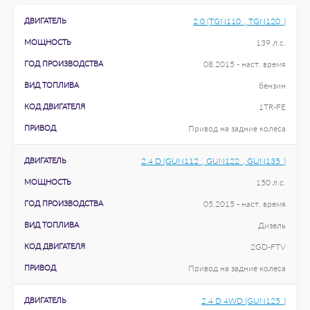
ДВИГАТЕЛЬ
2.0 (TGN110_, TGN120_)
МОЩНОСТЬ
139 л.с.
ГОД ПРОИЗВОДСТВА
08.2015 - наст. время
ВИД ТОПЛИВА
бензин
КОД ДВИГАТЕЛЯ
1TR-FE
ПРИВОД
Привод на задние колеса
ДВИГАТЕЛЬ
2.4 D (GUN112_, GUN122_, GUN135_)
МОЩНОСТЬ
150 л.с.
ГОД ПРОИЗВОДСТВА
05.2015 - наст. время
ВИД ТОПЛИВА
Дизель
КОД ДВИГАТЕЛЯ
2GD-FTV
ПРИВОД
Привод на задние колеса
ДВИГАТЕЛЬ
2.4 D 4WD (GUN125_)