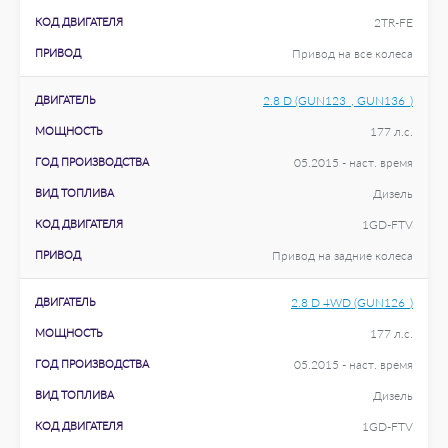
КОД ДВИГАТЕЛЯ
2TR-FE
ПРИВОД
Привод на все колеса
ДВИГАТЕЛЬ
2.8 D (GUN123_, GUN136_)
МОЩНОСТЬ
177 л.с.
ГОД ПРОИЗВОДСТВА
05.2015 - наст. время
ВИД ТОПЛИВА
Дизель
КОД ДВИГАТЕЛЯ
1GD-FTV
ПРИВОД
Привод на задние колеса
ДВИГАТЕЛЬ
2.8 D 4WD (GUN126_)
МОЩНОСТЬ
177 л.с.
ГОД ПРОИЗВОДСТВА
05.2015 - наст. время
ВИД ТОПЛИВА
Дизель
КОД ДВИГАТЕЛЯ
1GD-FTV