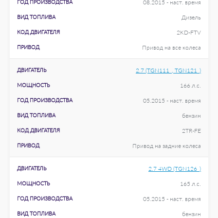
ГОД ПРОИЗВОДСТВА
08.2015 - наст. время
ВИД ТОПЛИВА
Дизель
КОД ДВИГАТЕЛЯ
2KD-FTV
ПРИВОД
Привод на все колеса
ДВИГАТЕЛЬ
2.7 (TGN111_, TGN121_)
МОЩНОСТЬ
166 л.с.
ГОД ПРОИЗВОДСТВА
05.2015 - наст. время
ВИД ТОПЛИВА
бензин
КОД ДВИГАТЕЛЯ
2TR-FE
ПРИВОД
Привод на задние колеса
ДВИГАТЕЛЬ
2.7 4WD (TGN126_)
МОЩНОСТЬ
165 л.с.
ГОД ПРОИЗВОДСТВА
05.2015 - наст. время
ВИД ТОПЛИВА
бензин