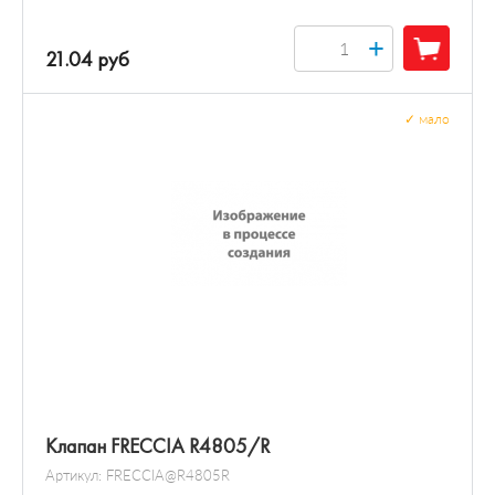
+
21.04 руб
✓
мало
Клапан FRECCIA R4805/R
Артикул:
FRECCIA@R4805R