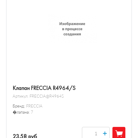
Клапан FRECCIA R4964/S
Артикул:
FRECCIA@R4964S
Бренд:
FRECCIA
�лапана:
7
+
23.58 руб