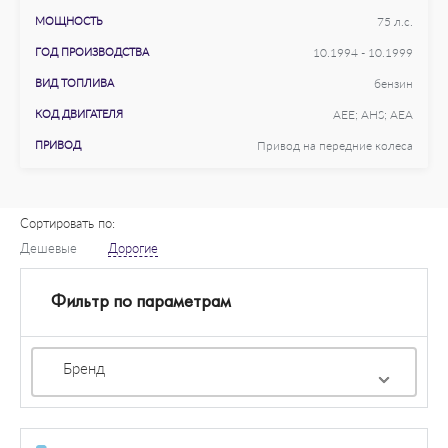
МОЩНОСТЬ
75 л.с.
ГОД ПРОИЗВОДСТВА
10.1994 - 10.1999
ВИД ТОПЛИВА
бензин
КОД ДВИГАТЕЛЯ
AEE; AHS; AEA
ПРИВОД
Привод на передние колеса
Сортировать по:
Дешевые
Дорогие
Фильтр по параметрам
Бренд