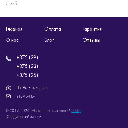
2 руб.
Главная
Оплата
Гарантия
О нас
Блог
Отзывы
+375 (29)
+375 (33)
+375 (25)
Пн. Вс. - выходные
info@avt.by
© 2019-2024. Магазин автозапчастей
avt.by
Юридический адрес: