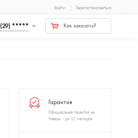
Войти
Зарегистрироваться
 (29) *****
Как заказать?
Гарантия
Официальная гарантия на
товары - до 12 месяцев