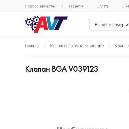
Подбор запчастей
Гарантия
Оплата
О н
Главная
/
Клапаны / комплектующие
/
Клапан
Клапан BGA V039123