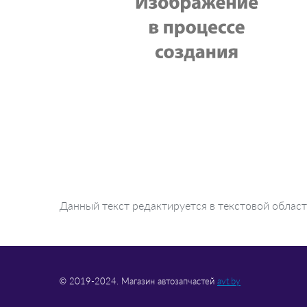
Данный текст редактируется в текстовой облас
© 2019-2024. Магазин автозапчастей
avt.by