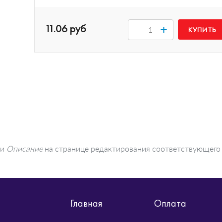
11.06 руб
+
ти
Описание
на странице редактирования соответствующего
Главная
Оплата