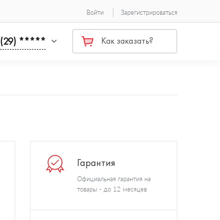
Войти
Зарегистрироваться
 (29) *****
Как заказать?
Гарантия
Официальная гарантия на
товары - до 12 месяцев