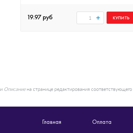
19.97 руб
+
ти
Описание
на странице редактирования соответствующего
Главная
Оплата