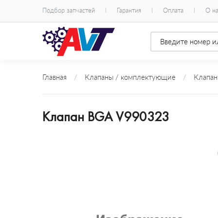
Подбор запчастей
Гарантия
Оплата
О н
Главная
/
Клапаны / комплектующие
/
Клапан
Клапан BGA V990323