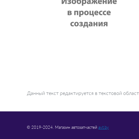
Данный текст редактируется в текстовой облас
© 2019-2024. Магазин автозапчастей
avt.by