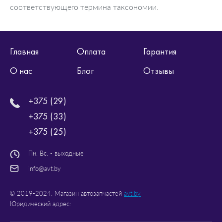
соответствующего термина таксономии.
Главная
Оплата
Гарантия
О нас
Блог
Отзывы
+375 (29)
+375 (33)
+375 (25)
Пн. Вс. - выходные
info@avt.by
© 2019-2024. Магазин автозапчастей
avt.by
Юридический адрес: