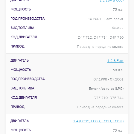
1.2 16V (FC05)
МОЩНОСТЬ
75 л.с.
ГОД ПРОИЗВОДСТВА
10.2001 - наст. время
ВИД ТОПЛИВА
бензин
КОД ДВИГАТЕЛЯ
D4F 712; D4F 714; D4F 730
ПРИВОД
Привод на передние колеса
ДВИГАТЕЛЬ
1.2 BiFuel
МОЩНОСТЬ
58 л.с.
ГОД ПРОИЗВОДСТВА
07.1998 - 07.2001
ВИД ТОПЛИВА
Бензин/автогаз (LPG)
КОД ДВИГАТЕЛЯ
D7F 710; D7F 744
ПРИВОД
Привод на передние колеса
ДВИГАТЕЛЬ
1.4 (FC0C, FC0B, FC0H, FC0M)
МОЩНОСТЬ
75 л.с.