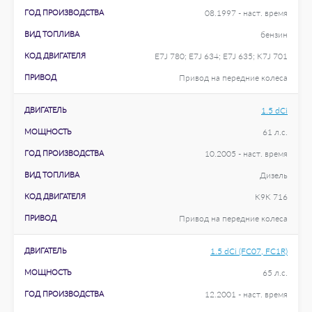
ГОД ПРОИЗВОДСТВА
08.1997 - наст. время
ВИД ТОПЛИВА
бензин
КОД ДВИГАТЕЛЯ
E7J 780; E7J 634; E7J 635; K7J 701
ПРИВОД
Привод на передние колеса
ДВИГАТЕЛЬ
1.5 dCi
МОЩНОСТЬ
61 л.с.
ГОД ПРОИЗВОДСТВА
10.2005 - наст. время
ВИД ТОПЛИВА
Дизель
КОД ДВИГАТЕЛЯ
K9K 716
ПРИВОД
Привод на передние колеса
ДВИГАТЕЛЬ
1.5 dCi (FC07, FC1R)
МОЩНОСТЬ
65 л.с.
ГОД ПРОИЗВОДСТВА
12.2001 - наст. время