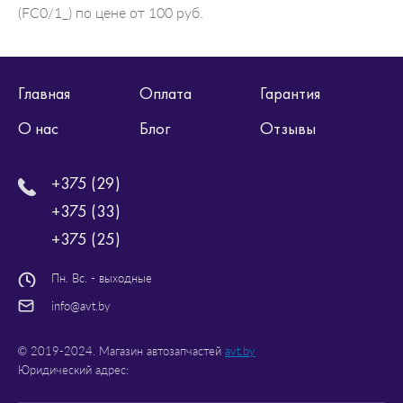
(FC0/1_) по цене от 100 руб.
Главная
Оплата
Гарантия
О нас
Блог
Отзывы
+375 (29)
+375 (33)
+375 (25)
Пн. Вс. - выходные
info@avt.by
© 2019-2024. Магазин автозапчастей
avt.by
Юридический адрес: