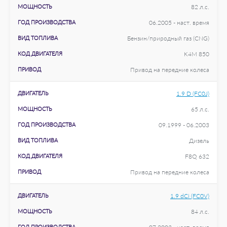
МОЩНОСТЬ
82 л.с.
ГОД ПРОИЗВОДСТВА
06.2005 - наст. время
ВИД ТОПЛИВА
Бензин/природный газ (CNG)
КОД ДВИГАТЕЛЯ
K4M 850
ПРИВОД
Привод на передние колеса
ДВИГАТЕЛЬ
1.9 D (FC0J)
МОЩНОСТЬ
65 л.с.
ГОД ПРОИЗВОДСТВА
09.1999 - 06.2003
ВИД ТОПЛИВА
Дизель
КОД ДВИГАТЕЛЯ
F8Q 632
ПРИВОД
Привод на передние колеса
ДВИГАТЕЛЬ
1.9 dCi (FC0V)
МОЩНОСТЬ
84 л.с.
ГОД ПРОИЗВОДСТВА