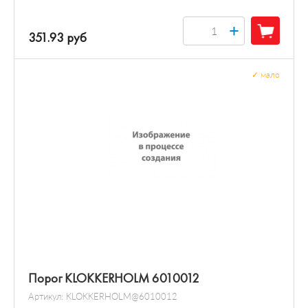
+
351.93 руб
✓
мало
Порог KLOKKERHOLM 6010012
Артикул:
KLOKKERHOLM@6010012