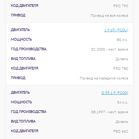
КОД ДВИГАТЕЛЯ
F9Q 790
ПРИВОД
Привод на все колеса
ДВИГАТЕЛЬ
1.9 dTi (FC0U)
МОЩНОСТЬ
80 л.с.
ГОД ПРОИЗВОДСТВА
02.2000 - наст. время
ВИД ТОПЛИВА
Дизель
КОД ДВИГАТЕЛЯ
F9Q 780
ПРИВОД
Привод на передние колеса
ДВИГАТЕЛЬ
D 55 1.9 (FC0D)
МОЩНОСТЬ
54 л.с.
ГОД ПРОИЗВОДСТВА
08.1997 - наст. время
ВИД ТОПЛИВА
Дизель
КОД ДВИГАТЕЛЯ
F8Q 662