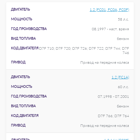
ДВИГАТЕЛЬ
1.2 (FC01, FC0A, FC0F)
МОЩНОСТЬ
58 л.с.
ГОД ПРОИЗВОДСТВА
08.1997 - наст. время
ВИД ТОПЛИВА
бензин
КОД ДВИГАТЕЛЯ
D7F 710; D7F 720; D7F 726; D7F 722; D7F 744; D7F
746
ПРИВОД
Привод на передние колеса
ДВИГАТЕЛЬ
1.2 (FC1A)
МОЩНОСТЬ
60 л.с.
ГОД ПРОИЗВОДСТВА
07.1998 - 07.2001
ВИД ТОПЛИВА
бензин
КОД ДВИГАТЕЛЯ
D7F 766; D7F 764
ПРИВОД
Привод на передние колеса
ДВИГАТЕЛЬ