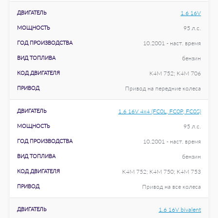
ДВИГАТЕЛЬ
1.6 16V
МОЩНОСТЬ
95 л.с.
ГОД ПРОИЗВОДСТВА
10.2001 - наст. время
ВИД ТОПЛИВА
бензин
КОД ДВИГАТЕЛЯ
K4M 752; K4M 706
ПРИВОД
Привод на передние колеса
ДВИГАТЕЛЬ
1.6 16V 4x4 (FC0L, FC0P, FC0S)
МОЩНОСТЬ
95 л.с.
ГОД ПРОИЗВОДСТВА
10.2001 - наст. время
ВИД ТОПЛИВА
бензин
КОД ДВИГАТЕЛЯ
K4M 752; K4M 750; K4M 753
ПРИВОД
Привод на все колеса
ДВИГАТЕЛЬ
1.6 16V bivalent