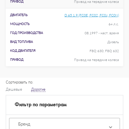
ПРИВОД
Привод на передние колеса
ДВИГАТЕЛЬ
D 65 1.9 (FC0E, FC02, FC0J, FC0N)
МОЩНОСТЬ
64 л.с.
ГОД ПРОИЗВОДСТВА
08.1997 - наст. время
ВИД ТОПЛИВА
Дизель
КОД ДВИГАТЕЛЯ
F8Q 630; F8Q 632
ПРИВОД
Привод на передние колеса
Сортировать по:
Дешевые
Дорогие
Фильтр по параметрам
Бренд