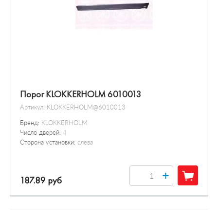
Порог KLOKKERHOLM 6010013
Артикул:
KLOKKERHOLM@6010013
Бренд:
KLOKKERHOLM
Число дверей:
4
Сторона установки:
слева
+
187.89 руб