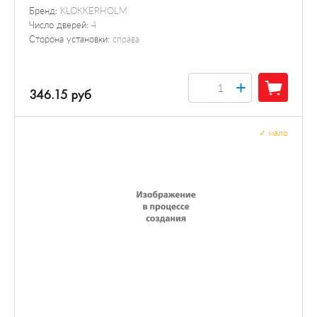
Бренд:
KLOKKERHOLM
Число дверей:
4
Сторона установки:
справа
+
346.15 руб
✓
мало