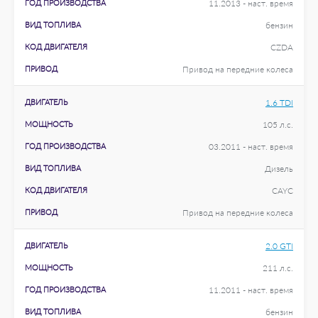
ГОД ПРОИЗВОДСТВА
11.2013 - наст. время
ВИД ТОПЛИВА
бензин
КОД ДВИГАТЕЛЯ
CZDA
ПРИВОД
Привод на передние колеса
ДВИГАТЕЛЬ
1.6 TDI
МОЩНОСТЬ
105 л.с.
ГОД ПРОИЗВОДСТВА
03.2011 - наст. время
ВИД ТОПЛИВА
Дизель
КОД ДВИГАТЕЛЯ
CAYC
ПРИВОД
Привод на передние колеса
ДВИГАТЕЛЬ
2.0 GTI
МОЩНОСТЬ
211 л.с.
ГОД ПРОИЗВОДСТВА
11.2011 - наст. время
ВИД ТОПЛИВА
бензин