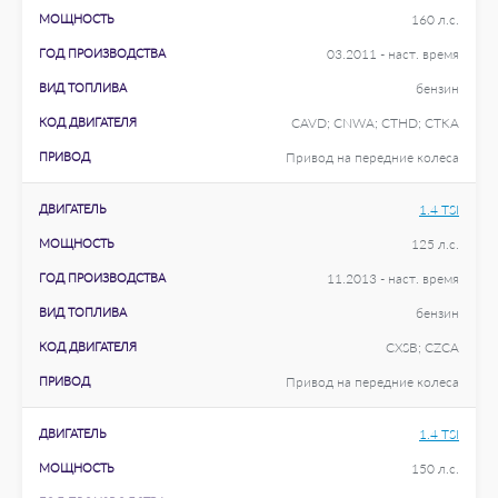
МОЩНОСТЬ
160 л.с.
ГОД ПРОИЗВОДСТВА
03.2011 - наст. время
ВИД ТОПЛИВА
бензин
КОД ДВИГАТЕЛЯ
CAVD; CNWA; CTHD; CTKA
ПРИВОД
Привод на передние колеса
ДВИГАТЕЛЬ
1.4 TSI
МОЩНОСТЬ
125 л.с.
ГОД ПРОИЗВОДСТВА
11.2013 - наст. время
ВИД ТОПЛИВА
бензин
КОД ДВИГАТЕЛЯ
CXSB; CZCA
ПРИВОД
Привод на передние колеса
ДВИГАТЕЛЬ
1.4 TSI
МОЩНОСТЬ
150 л.с.