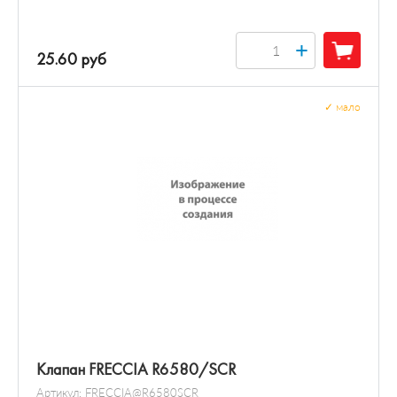
+
25.60 руб
✓
мало
Клапан FRECCIA R6580/SCR
Артикул:
FRECCIA@R6580SCR