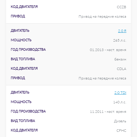
КОД ДВИГАТЕЛЯ
CCZB
ПРИВОД
Привод на передние колеса
ДВИГАТЕЛЬ
2.0 R
МОЩНОСТЬ
265 л.с.
ГОД ПРОИЗВОДСТВА
01.2013 - наст. время
ВИД ТОПЛИВА
бензин
КОД ДВИГАТЕЛЯ
CDLA
ПРИВОД
Привод на передние колеса
ДВИГАТЕЛЬ
2.0 TDI
МОЩНОСТЬ
140 л.с.
ГОД ПРОИЗВОДСТВА
11.2011 - наст. время
ВИД ТОПЛИВА
Дизель
КОД ДВИГАТЕЛЯ
CFHC