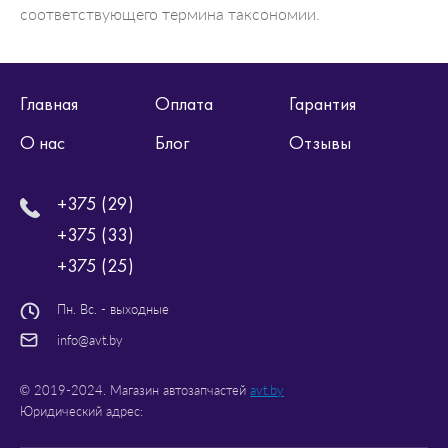
соответствующего термина таксономии.
Главная
Оплата
Гарантия
О нас
Блог
Отзывы
+375 (29)
+375 (33)
+375 (25)
Пн. Вс. - выходные
info@avt.by
© 2019-2024. Магазин автозапчастей
avt.by
Юридический адрес: