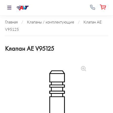
Главная
/
Клапаны / комплектующие
/
Клапан AE
V95125
Клапан AE V95125