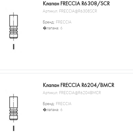
Клапан FRECCIA R6308/SCR
Артикул:
FRECCIA@R6308SCR
Бренд:
FRECCIA
�лапана:
6
Клапан FRECCIA R6204/BMCR
Артикул:
FRECCIA@R6204BMCR
Бренд:
FRECCIA
�лапана:
6