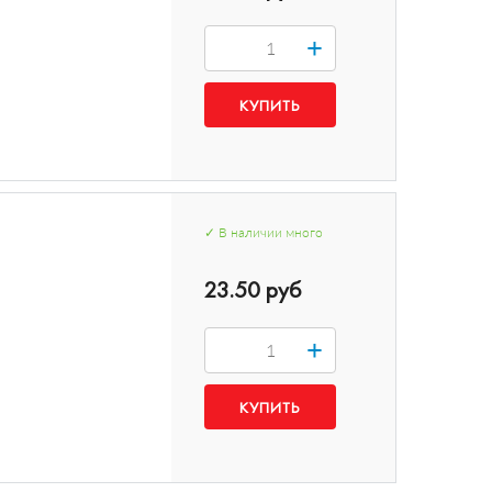
+
✓
В наличии
много
23.50 руб
+