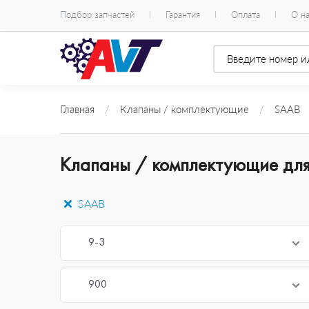
Подбор запчастей
Гарантия
Оплата
О н
Главная
/
Клапаны / комплектующие
/
SAAB
Клапаны / комплектующие дл
SAAB
9-3
900