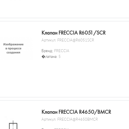
Клапан FRECCIA R6051/SCR
Артикул:
FRECCIA@R6051SCR
Бренд:
FRECCIA
�лапана:
5
Клапан FRECCIA R4650/BMCR
Артикул:
FRECCIA@R4650BMCR