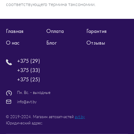
соответствующего термина таксономии.
Главная
Оплата
Гарантия
О нас
Блог
Отзывы
+375 (29)
+375 (33)
+375 (25)
Пн. Вс. - выходные
info@avt.by
© 2019-2024. Магазин автозапчастей
avt.by
Юридический адрес: