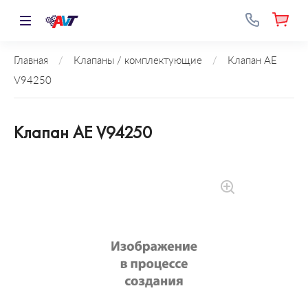
Главная
/
Клапаны / комплектующие
/
Клапан AE
V94250
Клапан AE V94250