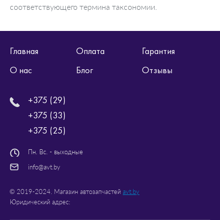
соответствующего термина таксономии.
Главная
Оплата
Гарантия
О нас
Блог
Отзывы
+375 (29)
+375 (33)
+375 (25)
Пн. Вс. - выходные
info@avt.by
© 2019-2024. Магазин автозапчастей
avt.by
Юридический адрес: