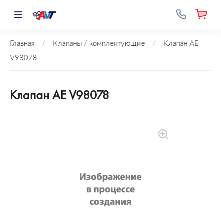
Главная
/
Клапаны / комплектующие
/
Клапан AE
V98078
Клапан AE V98078