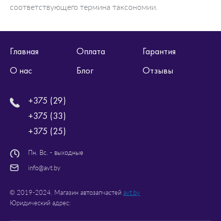
соответствующего термина таксономии.
Главная
Оплата
Гарантия
О нас
Блог
Отзывы
+375 (29)
+375 (33)
+375 (25)
Пн. Вс. - выходные
info@avt.by
© 2019-2024. Магазин автозапчастей
avt.by
Юридический адрес: