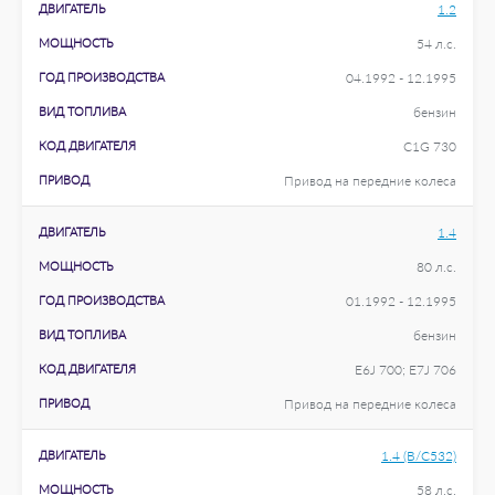
ДВИГАТЕЛЬ
1.2
МОЩНОСТЬ
54 л.с.
ГОД ПРОИЗВОДСТВА
04.1992 - 12.1995
ВИД ТОПЛИВА
бензин
КОД ДВИГАТЕЛЯ
C1G 730
ПРИВОД
Привод на передние колеса
ДВИГАТЕЛЬ
1.4
МОЩНОСТЬ
80 л.с.
ГОД ПРОИЗВОДСТВА
01.1992 - 12.1995
ВИД ТОПЛИВА
бензин
КОД ДВИГАТЕЛЯ
E6J 700; E7J 706
ПРИВОД
Привод на передние колеса
ДВИГАТЕЛЬ
1.4 (B/C532)
МОЩНОСТЬ
58 л.с.