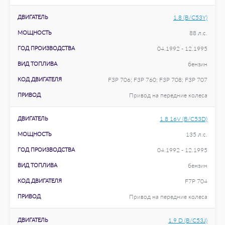
ДВИГАТЕЛЬ
1.8 (B/C53Y)
МОЩНОСТЬ
88 л.с.
ГОД ПРОИЗВОДСТВА
04.1992 - 12.1995
ВИД ТОПЛИВА
бензин
КОД ДВИГАТЕЛЯ
F3P 706; F3P 760; F3P 708; F3P 707
ПРИВОД
Привод на передние колеса
ДВИГАТЕЛЬ
1.8 16V (B/C53D)
МОЩНОСТЬ
135 л.с.
ГОД ПРОИЗВОДСТВА
04.1992 - 12.1995
ВИД ТОПЛИВА
бензин
КОД ДВИГАТЕЛЯ
F7P 704
ПРИВОД
Привод на передние колеса
ДВИГАТЕЛЬ
1.9 D (B/C53J)