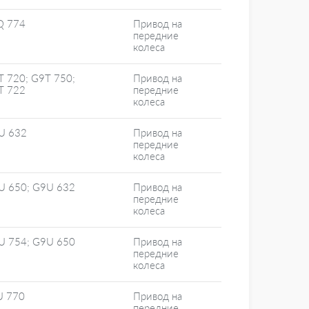
Q 774
Привод на
передние
колеса
T 720; G9T 750;
Привод на
T 722
передние
колеса
U 632
Привод на
передние
колеса
U 650; G9U 632
Привод на
передние
колеса
U 754; G9U 650
Привод на
передние
колеса
U 770
Привод на
передние