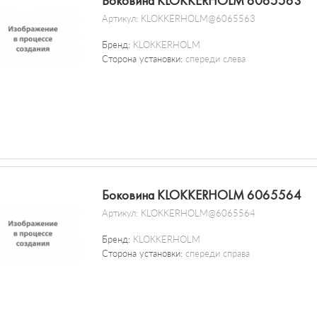
Боковина KLOKKERHOLM 6065563
Артикул:
KLOKKERHOLM@6065563
Бренд:
KLOKKERHOLM
Сторона установки:
спереди слева
Боковина KLOKKERHOLM 6065564
Артикул:
KLOKKERHOLM@6065564
Бренд:
KLOKKERHOLM
Сторона установки:
спереди справа