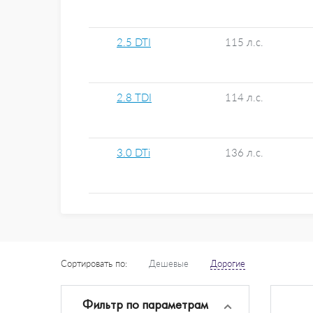
2.5 DTI
115 л.с.
2.8 TDI
114 л.с.
3.0 DTi
136 л.с.
Сортировать по:
Дешевые
Дорогие
Фильтр по параметрам