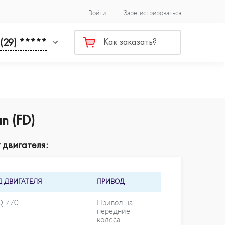
Войти
Зарегистрироваться
 (29) *****
Как заказать?
n (FD)
 двигателя:
Д ДВИГАТЕЛЯ
ПРИВОД
Q 770
Привод на
передние
колеса