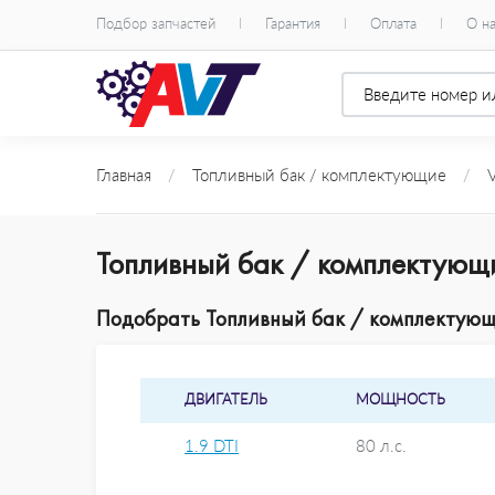
Подбор запчастей
Гарантия
Оплата
О н
Главная
/
Топливный бак / комплектующие
/
Топливный бак / комплектующ
Подобрать Топливный бак / комплектующи
ДВИГАТЕЛЬ
МОЩНОСТЬ
1.9 DTI
80 л.с.