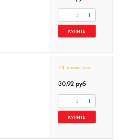
+
✓
В наличии
мало
30.92 руб
+