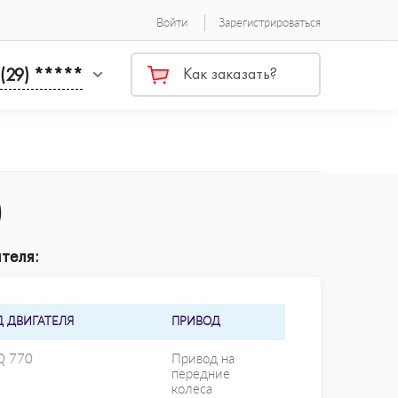
Войти
Зарегистрироваться
 (29) *****
Как заказать?
)
теля:
Д ДВИГАТЕЛЯ
ПРИВОД
Q 770
Привод на
передние
колеса