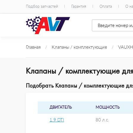
Подбор запчастей
Гарантия
Оплата
О н
Главная
/
Клапаны / комплектующие
/
VAUXH
Клапаны / комплектующие для
Подобрать Клапаны / комплектующие для 
ДВИГАТЕЛЬ
МОЩНОСТЬ
1.9 DTI
80 л.с.