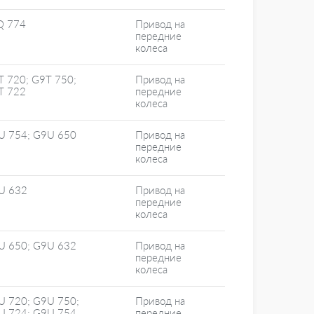
Q 774
Привод на
передние
колеса
T 720; G9T 750;
Привод на
T 722
передние
колеса
U 754; G9U 650
Привод на
передние
колеса
U 632
Привод на
передние
колеса
U 650; G9U 632
Привод на
передние
колеса
U 720; G9U 750;
Привод на
U 724; G9U 754
передние