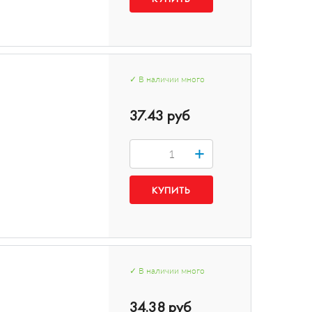
✓
В наличии
много
37.43 руб
+
✓
В наличии
много
34.38 руб