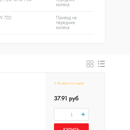
колеса
W 702
Привод на
передние
колеса
✓
В наличии
мало
37.91 руб
+