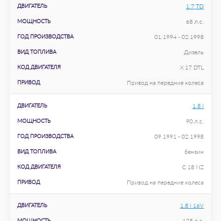
ДВИГАТЕЛЬ
1.7 TD
МОЩНОСТЬ
68 л.с.
ГОД ПРОИЗВОДСТВА
01.1994 - 02.1998
ВИД ТОПЛИВА
Дизель
КОД ДВИГАТЕЛЯ
X 17 DTL
ПРИВОД
Привод на передние колеса
ДВИГАТЕЛЬ
1.8 i
МОЩНОСТЬ
90 л.с.
ГОД ПРОИЗВОДСТВА
09.1991 - 02.1998
ВИД ТОПЛИВА
бензин
КОД ДВИГАТЕЛЯ
C 18 NZ
ПРИВОД
Привод на передние колеса
ДВИГАТЕЛЬ
1.8 i 16V
МОЩНОСТЬ
125 л.с.