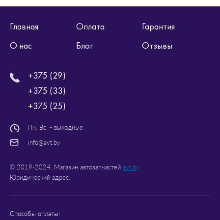
Главная
Оплата
Гарантия
О нас
Блог
Отзывы
+375 (29)
+375 (33)
+375 (25)
Пн. Вс. - выходные
info@avt.by
© 2019-2024. Магазин автозапчастей
avt.by
Юридический адрес:
Способы оплаты: