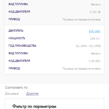
ВИД ТОПЛИВА
бензин
КОД ДВИГАТЕЛЯ
C 20 NE
ПРИВОД
Привод на передние колеса
ДВИГАТЕЛЬ
2.0 i 16V
МОЩНОСТЬ
136 л.с.
ГОД ПРОИЗВОДСТВА
01.1994 - 02.1998
ВИД ТОПЛИВА
бензин
КОД ДВИГАТЕЛЯ
X 20 XEV
ПРИВОД
Привод на передние колеса
Сортировать по:
Дешевые
Дорогие
Фильтр по параметрам