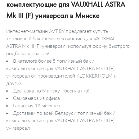
комплектующие для VAUXHALL ASTRA
Mk III (F) универсал в Минске
Интернет-магазин AVT.BY предлагает купить
топливный бак / комплектующие для VAUXHALL
ASTRA Mk III (F) универсал, используя форму быстрого
подбора запчастей.
В каталоге более 5 топливный бак /
комплектующие для VAUXHALL ASTRA Mk III (F)
универсал от производителей KLOKKERHOLM и
других
Доставка по Минску - бесплатно!
Самовывоз из офиса
Гарантия 12 месяцев
Доставим по всей Беларуси топливный бак /
комплектующие для VAUXHALL ASTRA Mk III (F)
универсал