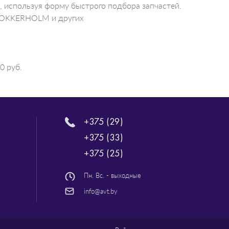
, используя форму быстрого подбора запчастей.
 KLOKKERHOLM и других
0 руб.
+375 (29)
+375 (33)
+375 (25)
Пн. Вс. - выходные
info@avt.by