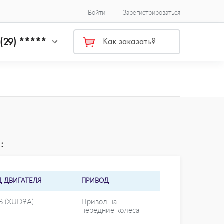
Войти
Зарегистрироваться
 (29) *****
Как заказать?
:
Д ДВИГАТЕЛЯ
ПРИВОД
B (XUD9A)
Привод на
передние колеса