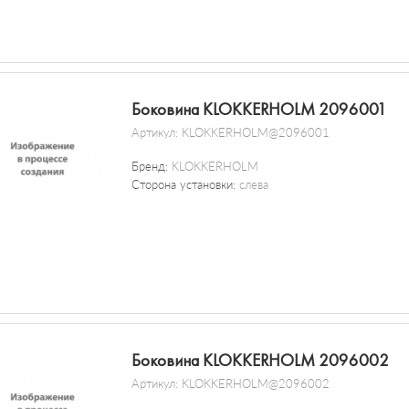
Боковина KLOKKERHOLM 2096001
Артикул:
KLOKKERHOLM@2096001
Бренд:
KLOKKERHOLM
Сторона установки:
слева
Боковина KLOKKERHOLM 2096002
Артикул:
KLOKKERHOLM@2096002