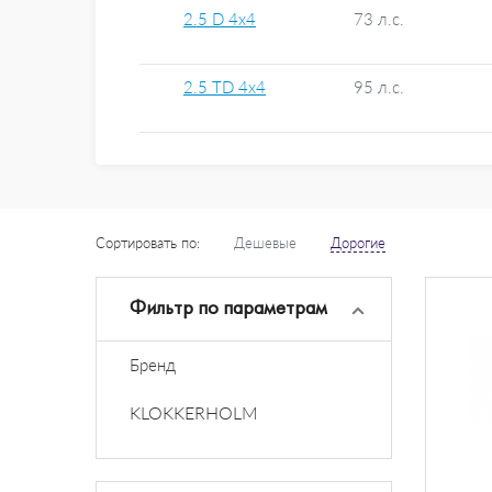
2.5 D 4x4
73 л.с.
2.5 TD 4x4
95 л.с.
Сортировать по:
Дешевые
Дорогие
Фильтр по параметрам
Бренд
KLOKKERHOLM