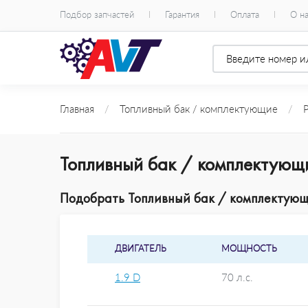
Подбор запчастей
Гарантия
Оплата
О н
Главная
/
Топливный бак / комплектующие
/
Топливный бак / комплектующ
Подобрать Топливный бак / комплектующи
ДВИГАТЕЛЬ
МОЩНОСТЬ
1.9 D
70 л.с.