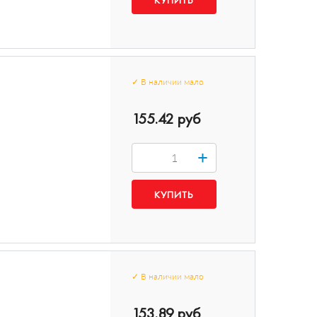
✓
В наличии
мало
155.42 руб
+
✓
В наличии
мало
153.89 руб