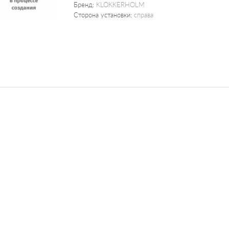
Бренд:
KLOKKERHOLM
Сторона установки:
справа