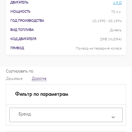
ДВИГАТЕЛЬ
1.9 D
МОЩНОСТЬ
70 л.с.
ГОД ПРОИЗВОДСТВА
10.1990 - 03.1994
ВИД ТОПЛИВА
Дизель
КОД ДВИГАТЕЛЯ
D9B (XUD9A)
ПРИВОД
Привод на передние колеса
Сортировать по:
Дешевые
Дорогие
Фильтр по параметрам
Бренд