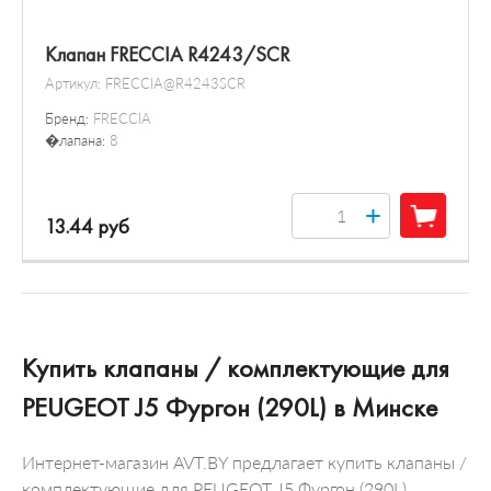
Клапан FRECCIA R4243/SCR
Артикул:
FRECCIA@R4243SCR
Бренд:
FRECCIA
�лапана:
8
+
13.44 руб
Купить клапаны / комплектующие для
PEUGEOT J5 Фургон (290L) в Минске
Интернет-магазин AVT.BY предлагает купить клапаны /
комплектующие для PEUGEOT J5 Фургон (290L),