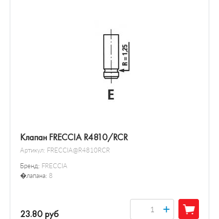
Клапан FRECCIA R4810/RCR
Артикул:
FRECCIA@R4810RCR
Бренд:
FRECCIA
�лапана:
8
+
23.80 руб