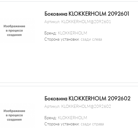
Боковина KLOKKERHOLM 2092601
Артикул:
KLOKKERHOLM@2092601
Бренд:
KLOKKERHOLM
Сторона установки:
сзади слева
Боковина KLOKKERHOLM 2092602
Артикул:
KLOKKERHOLM@2092602
Бренд:
KLOKKERHOLM
Сторона установки:
сзади справа