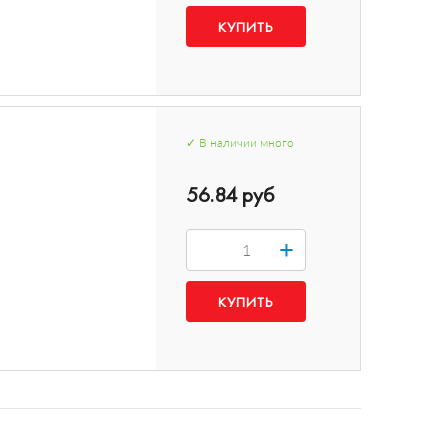
✓
В наличии
много
56.84 руб
+