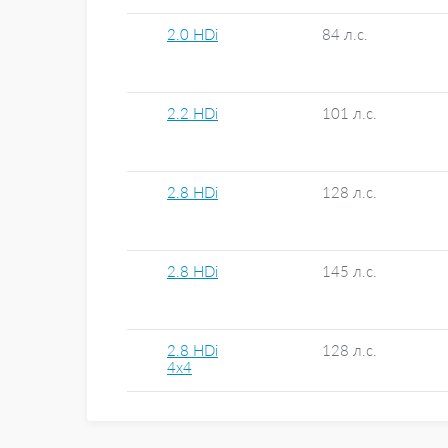
2.0 HDi
84 л.с.
2.2 HDi
101 л.с.
2.8 HDi
128 л.с.
2.8 HDi
145 л.с.
2.8 HDi
128 л.с.
4x4