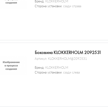
Бренд:
KLOKKERHOLM
Сторона установки:
сзади справа
Боковина KLOKKERHOLM 2092531
Артикул:
KLOKKERHOLM@2092531
Бренд:
KLOKKERHOLM
Сторона установки:
сзади слева