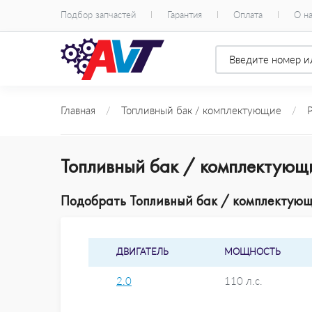
Подбор запчастей
Гарантия
Оплата
О н
Главная
/
Топливный бак / комплектующие
/
Топливный бак / комплектующ
Подобрать Топливный бак / комплектующи
ДВИГАТЕЛЬ
МОЩНОСТЬ
2.0
110 л.с.