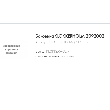
Боковина KLOKKERHOLM 2092002
Артикул:
KLOKKERHOLM@2092002
Бренд:
KLOKKERHOLM
Сторона установки:
справа