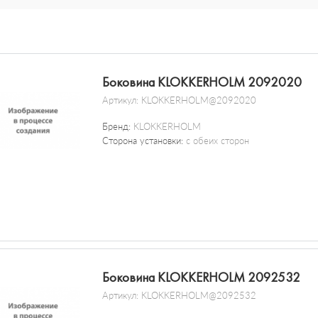
Боковина KLOKKERHOLM 2092020
Артикул:
KLOKKERHOLM@2092020
Бренд:
KLOKKERHOLM
Сторона установки:
с обеих сторон
Боковина KLOKKERHOLM 2092532
Артикул:
KLOKKERHOLM@2092532