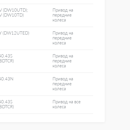
V (DW10UTD);
Привод на
V (DW10TD)
передние
колеса
Y (DW12UTED)
Привод на
передние
колеса
40.43S
Привод на
28DTCR)
передние
колеса
40.43N
Привод на
передние
колеса
40.43S
Привод на все
28DTCR)
колеса