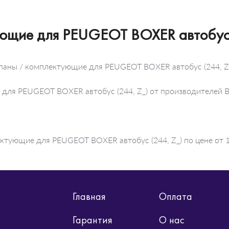
ующие для PEUGEOT BOXER автобус 
апаны / комплектующие для PEUGEOT BOXER автобус (244, Z
 для PEUGEOT BOXER автобус (244, Z_) от производителей 
ктующие для PEUGEOT BOXER автобус (244, Z_) по цене от 1
Главная
Оплата
Гарантия
О нас