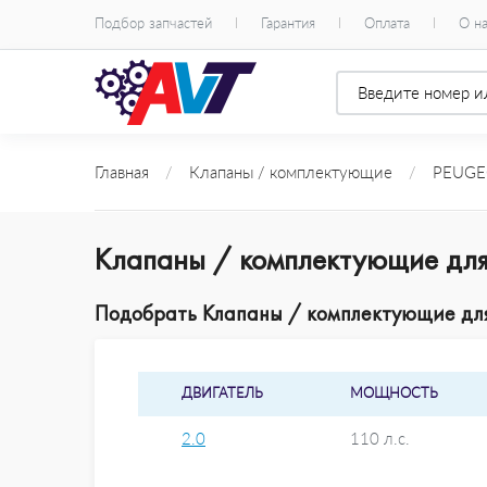
Подбор запчастей
Гарантия
Оплата
О н
Главная
/
Клапаны / комплектующие
/
PEUGE
Клапаны / комплектующие для
Подобрать Клапаны / комплектующие для 
ДВИГАТЕЛЬ
МОЩНОСТЬ
2.0
110 л.с.