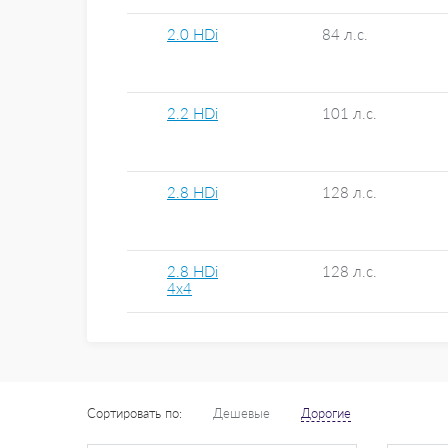
2.0 HDi
84 л.с.
2.2 HDi
101 л.с.
2.8 HDi
128 л.с.
2.8 HDi
128 л.с.
4x4
Сортировать по:
Дешевые
Дорогие