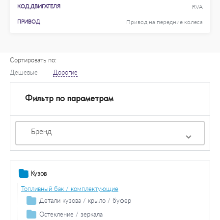
КОД ДВИГАТЕЛЯ
RVA
ПРИВОД
Привод на передние колеса
Сортировать по:
Дешевые
Дорогие
Фильтр по параметрам
Бренд
Кузов
Топливный бак / комплектующие
Детали кузова / крыло / буфер
Продольная / поперечная балка
Остекление / зеркала