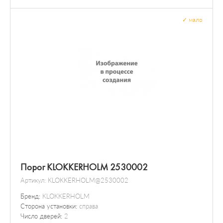
✓
мало
Порог KLOKKERHOLM 2530002
Артикул:
KLOKKERHOLM@2530002
Бренд:
KLOKKERHOLM
Сторона установки:
справа
Число дверей:
2