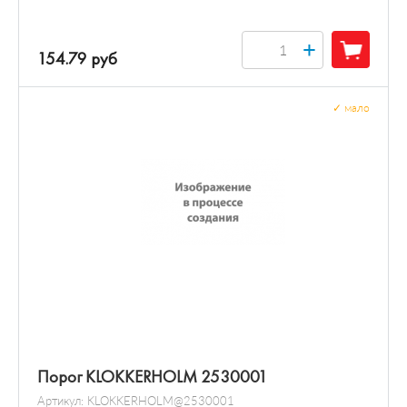
+
154.79 руб
✓
мало
Порог KLOKKERHOLM 2530001
Артикул:
KLOKKERHOLM@2530001