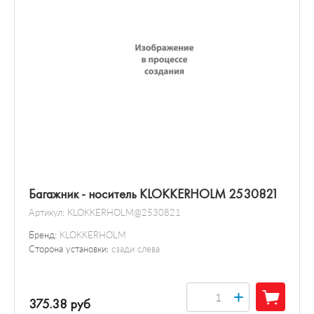
Багажник - носитель KLOKKERHOLM 2530821
Артикул:
KLOKKERHOLM@2530821
Бренд:
KLOKKERHOLM
Сторона установки:
сзади слева
+
375.38 руб