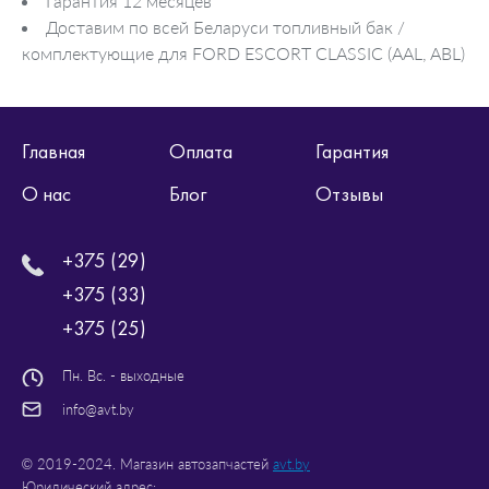
Гарантия 12 месяцев
Доставим по всей Беларуси топливный бак /
комплектующие для FORD ESCORT CLASSIC (AAL, ABL)
Главная
Оплата
Гарантия
О нас
Блог
Отзывы
+375 (29)
+375 (33)
+375 (25)
Пн. Вс. - выходные
info@avt.by
© 2019-2024. Магазин автозапчастей
avt.by
Юридический адрес: