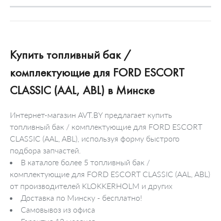
Купить топливный бак /
комплектующие для FORD ESCORT
CLASSIC (AAL, ABL) в Минске
Интернет-магазин AVT.BY предлагает купить
топливный бак / комплектующие для FORD ESCORT
CLASSIC (AAL, ABL), используя форму быстрого
подбора запчастей.
В каталоге более 5 топливный бак /
комплектующие для FORD ESCORT CLASSIC (AAL, ABL)
от производителей KLOKKERHOLM и других
Доставка по Минску - бесплатно!
Самовывоз из офиса