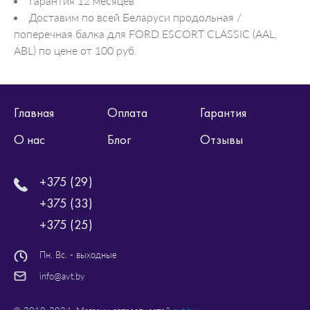
Гарантия 12 месяцев
Доставим по всей Беларуси продольная /
поперечная балка для FORD ESCORT CLASSIC (AAL,
ABL) по цене от 100 руб.
Главная
Оплата
Гарантия
О нас
Блог
Отзывы
+375 (29)
+375 (33)
+375 (25)
Пн. Вс. - выходные
info@avt.by