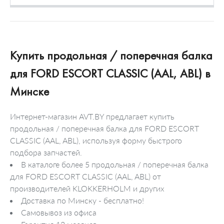
Купить продольная / поперечная балка
для FORD ESCORT CLASSIC (AAL, ABL) в
Минске
Интернет-магазин AVT.BY предлагает купить
продольная / поперечная балка для FORD ESCORT
CLASSIC (AAL, ABL), используя форму быстрого
подбора запчастей.
В каталоге более 5 продольная / поперечная балка
для FORD ESCORT CLASSIC (AAL, ABL) от
производителей KLOKKERHOLM и других
Доставка по Минску - бесплатно!
Самовывоз из офиса