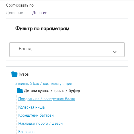
Сортировать по:
Дешевые
Дорогие
Фильтр по параметрам
Бренд
Кузов
Топливный бак / комплектующие
Детали кузова / крыло / буфер
Продольная / поперечная балка
Колесная ниша
Кронштейн батареи
Накладки порога / двери
Боковина