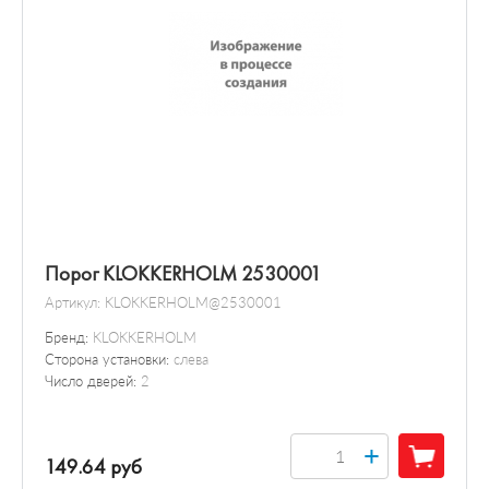
Порог KLOKKERHOLM 2530001
Артикул:
KLOKKERHOLM@2530001
Бренд:
KLOKKERHOLM
Сторона установки:
слева
Число дверей:
2
+
149.64 руб