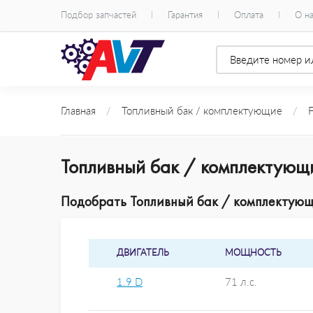
Подбор запчастей
Гарантия
Оплата
О н
Главная
/
Топливный бак / комплектующие
/
Топливный бак / комплектующ
Подобрать Топливный бак / комплектующи
ДВИГАТЕЛЬ
МОЩНОСТЬ
1.9 D
71 л.с.