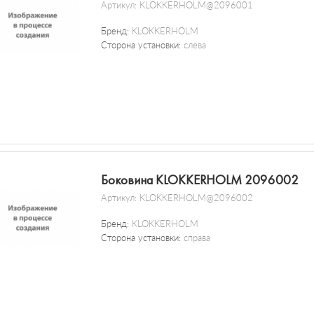
Артикул:
KLOKKERHOLM@2096001
Бренд:
KLOKKERHOLM
Сторона установки:
слева
Боковина KLOKKERHOLM 2096002
Артикул:
KLOKKERHOLM@2096002
Бренд:
KLOKKERHOLM
Сторона установки:
справа