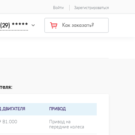
Войти
Зарегистрироваться
 (29) *****
Как заказать?
теля:
Д ДВИГАТЕЛЯ
ПРИВОД
9 B1.000
Привод на
передние колеса