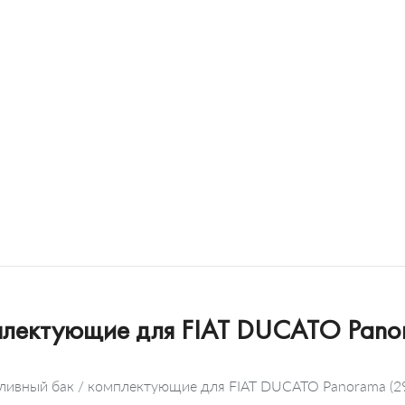
мплектующие для FIAT DUCATO Pano
пливный бак / комплектующие для FIAT DUCATO Panorama (29