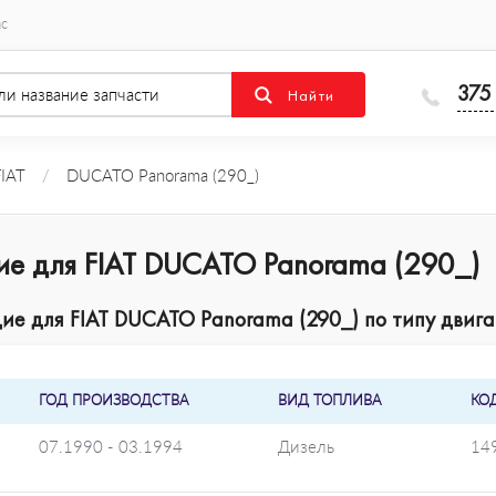
ас
375
FIAT
/
DUCATO Panorama (290_)
ие для FIAT DUCATO Panorama (290_)
е для FIAT DUCATO Panorama (290_) по типу двига
ГОД ПРОИЗВОДСТВА
ВИД ТОПЛИВА
КО
07.1990 - 03.1994
Дизель
14