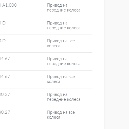
0 A1.000
Привод на
передние колеса
0 D
Привод на
передние колеса
0 D
Привод на все
колеса
44.67
Привод на
передние колеса
44.67
Привод на все
колеса
40.27
Привод на
передние колеса
40.27
Привод на все
колеса