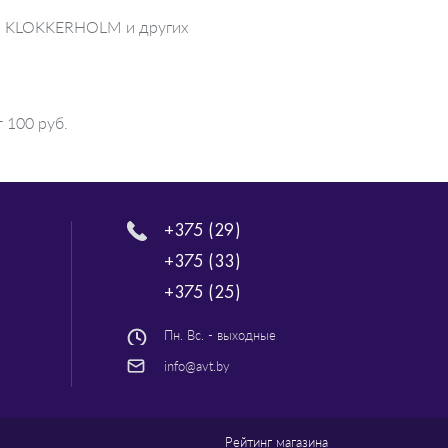
лей KLOKKERHOLM и других
 100 руб.
+375 (29)
+375 (33)
+375 (25)
Пн. Вс. - выходные
info@avt.by
Рейтинг магазина