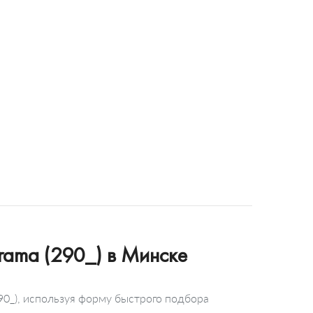
rama (290_) в Минске
0_), используя форму быстрого подбора