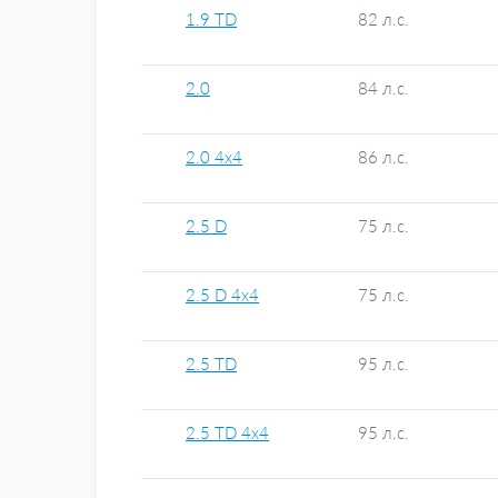
1.9 TD
82 л.с.
2.0
84 л.с.
2.0 4x4
86 л.с.
2.5 D
75 л.с.
2.5 D 4x4
75 л.с.
2.5 TD
95 л.с.
2.5 TD 4x4
95 л.с.