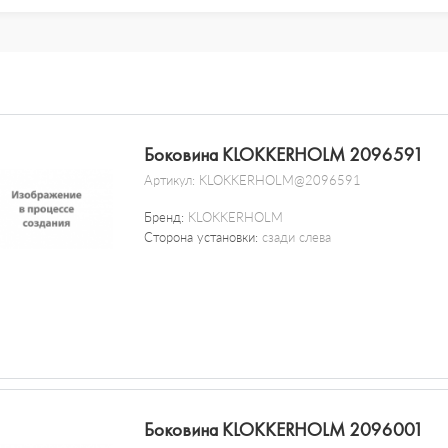
Боковина KLOKKERHOLM 2096591
Артикул:
KLOKKERHOLM@2096591
Бренд:
KLOKKERHOLM
Сторона установки:
сзади слева
Боковина KLOKKERHOLM 2096001