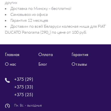
других
Доставка по Минску - бесплатно!
Самовывоз из офиса
Гарантия 12 месяцев
Доставим по всей Беларуси колесная ниша для FIAT
DUCATO Panorama (290_) по цене от 100 руб.
Главная
Оплата
Гарантия
О нас
Блог
Отзывы
+375 (29)
+375 (33)
+375 (25)
Пн. Вс. - выходные