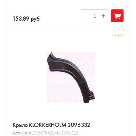
+
153.89 руб
✓
мало
Крыло KLOKKERHOLM 2096332
Артикул:
KLOKKERHOLM@2096332