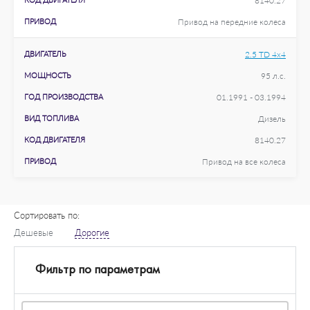
8140.27
ПРИВОД
Привод на передние колеса
ДВИГАТЕЛЬ
2.5 TD 4x4
МОЩНОСТЬ
95 л.с.
ГОД ПРОИЗВОДСТВА
01.1991 - 03.1994
ВИД ТОПЛИВА
Дизель
КОД ДВИГАТЕЛЯ
8140.27
ПРИВОД
Привод на все колеса
Сортировать по:
Дешевые
Дорогие
Фильтр по параметрам