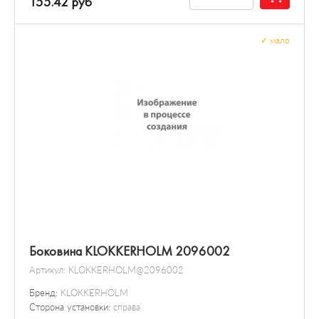
155.42 руб
✓
мало
Боковина KLOKKERHOLM 2096002
Артикул:
KLOKKERHOLM@2096002
Бренд:
KLOKKERHOLM
Сторона установки:
справа