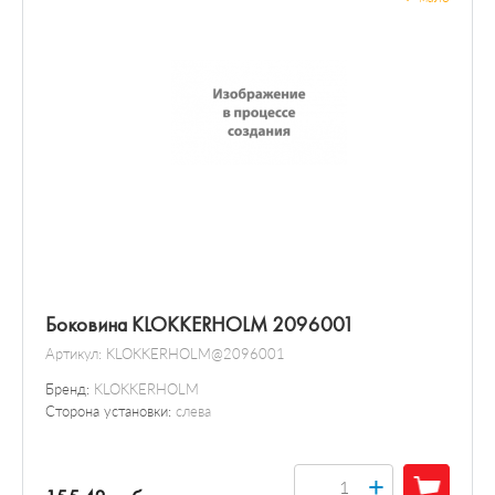
Боковина KLOKKERHOLM 2096001
Артикул:
KLOKKERHOLM@2096001
Бренд:
KLOKKERHOLM
Сторона установки:
слева
+