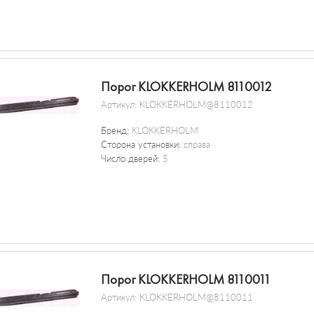
Порог KLOKKERHOLM 8110012
Артикул:
KLOKKERHOLM@8110012
Бренд:
KLOKKERHOLM
Сторона установки:
справа
Число дверей:
5
Порог KLOKKERHOLM 8110011
Артикул:
KLOKKERHOLM@8110011