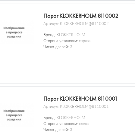
Порог KLOKKERHOLM 8110002
Артикул:
KLOKKERHOLM@8110002
Бренд:
KLOKKERHOLM
Сторона установки:
справа
Число дверей:
3
Порог KLOKKERHOLM 8110001
Артикул:
KLOKKERHOLM@8110001
Бренд:
KLOKKERHOLM
Сторона установки:
слева
Число дверей:
3