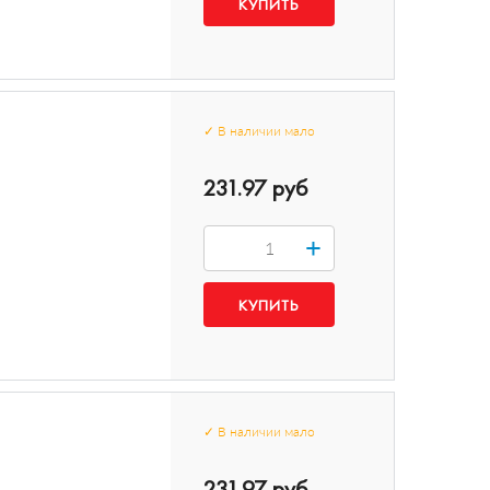
✓
В наличии
мало
231.97 руб
+
✓
В наличии
мало
231.97 руб