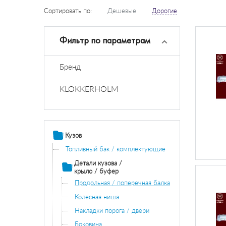
Сортировать по:
Дешевые
Дорогие
Фильтр по параметрам
Бренд
KLOKKERHOLM
Кузов
Топливный бак / комплектующие
Детали кузова /
крыло / буфер
Продольная / поперечная балка
Колесная ниша
Накладки порога / двери
Боковина