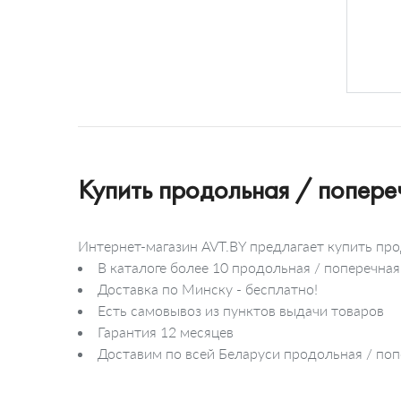
Купить продольная / попер
Интернет-магазин AVT.BY предлагает купить пр
В каталоге более 10 продольная / поперечна
Доставка по Минску - бесплатно!
Есть самовывоз из пунктов выдачи товаров
Гарантия 12 месяцев
Доставим по всей Беларуси продольная / поп