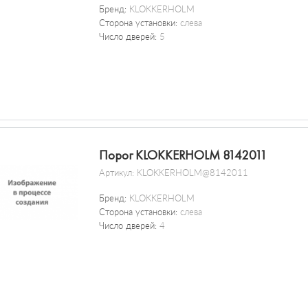
Бренд:
KLOKKERHOLM
Сторона установки:
слева
Число дверей:
5
Порог KLOKKERHOLM 8142011
Артикул:
KLOKKERHOLM@8142011
Бренд:
KLOKKERHOLM
Сторона установки:
слева
Число дверей:
4