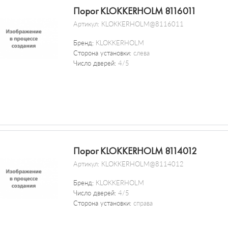
Порог KLOKKERHOLM 8116011
Артикул:
KLOKKERHOLM@8116011
Бренд:
KLOKKERHOLM
Сторона установки:
слева
Число дверей:
4/5
Порог KLOKKERHOLM 8114012
Артикул:
KLOKKERHOLM@8114012
Бренд:
KLOKKERHOLM
Число дверей:
4/5
Сторона установки:
справа