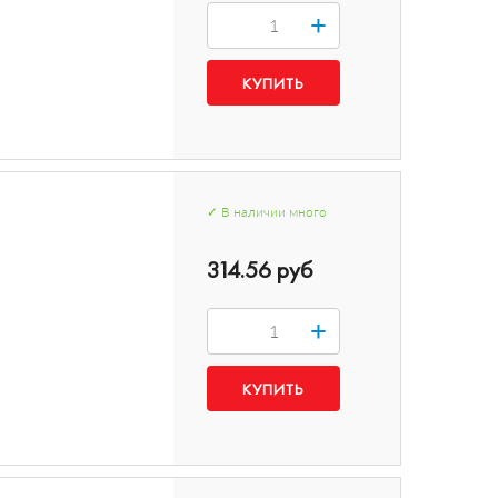
+
✓
В наличии
много
314.56 руб
+