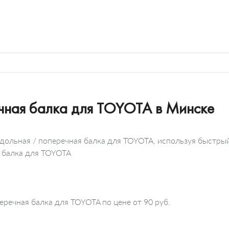
ечная балка для TOYOTA в Минске
одольная / поперечная балка для TOYOTA, используя быстры
я балка для TOYOTA
еречная балка для TOYOTA по цене от 90 руб.