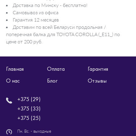
Доставка по Минску - бесплатно!
Самовывоз из офиса
Гарантия 12 месяцев
Доставим по всей Беларуси продольная /
поперечная балка для TOYOTA COROLLA (_E11_) по
цене от 200 руб.
Главная
Оплата
Гарантия
О нас
Блог
Отзывы
+375 (29)
+375 (33)
+375 (25)
Пн. Вс. - выходные