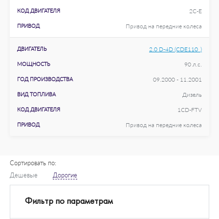
КОД ДВИГАТЕЛЯ
2C-E
ПРИВОД
Привод на передние колеса
ДВИГАТЕЛЬ
2.0 D-4D (CDE110_)
МОЩНОСТЬ
90 л.с.
ГОД ПРОИЗВОДСТВА
09.2000 - 11.2001
ВИД ТОПЛИВА
Дизель
КОД ДВИГАТЕЛЯ
1CD-FTV
ПРИВОД
Привод на передние колеса
Сортировать по:
Дешевые
Дорогие
Фильтр по параметрам