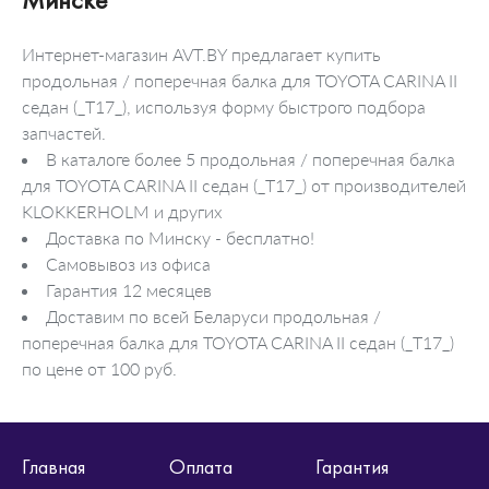
Интернет-магазин AVT.BY предлагает купить
продольная / поперечная балка для TOYOTA CARINA II
седан (_T17_), используя форму быстрого подбора
запчастей.
В каталоге более 5 продольная / поперечная балка
для TOYOTA CARINA II седан (_T17_) от производителей
KLOKKERHOLM и других
Доставка по Минску - бесплатно!
Самовывоз из офиса
Гарантия 12 месяцев
Доставим по всей Беларуси продольная /
поперечная балка для TOYOTA CARINA II седан (_T17_)
по цене от 100 руб.
Главная
Оплата
Гарантия