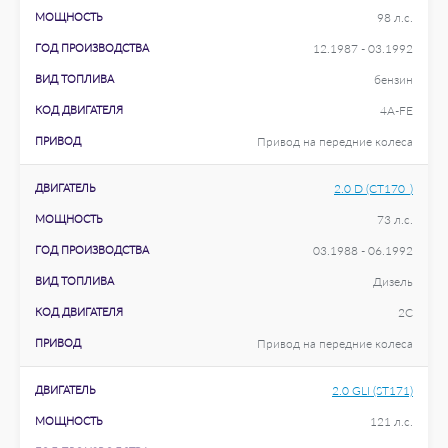
МОЩНОСТЬ
98 л.с.
ГОД ПРОИЗВОДСТВА
12.1987 - 03.1992
ВИД ТОПЛИВА
бензин
КОД ДВИГАТЕЛЯ
4A-FE
ПРИВОД
Привод на передние колеса
ДВИГАТЕЛЬ
2.0 D (CT170_)
МОЩНОСТЬ
73 л.с.
ГОД ПРОИЗВОДСТВА
03.1988 - 06.1992
ВИД ТОПЛИВА
Дизель
КОД ДВИГАТЕЛЯ
2C
ПРИВОД
Привод на передние колеса
ДВИГАТЕЛЬ
2.0 GLI (ST171)
МОЩНОСТЬ
121 л.с.