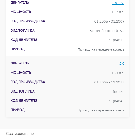
ДВИГАТЕЛЬ
1.6 LPG
МОЩНОСТЬ
119 л.с.
ГОД ПРОИЗВОДСТВА
01.2006 - 01.2009
ВИД ТОПЛИВА
Бензин/автогаз (LPG)
КОД ДВИГАТЕЛЯ
SQR481F
ПРИВОД
Привод на передние колеса
ДВИГАТЕЛЬ
2.0
МОЩНОСТЬ
133 л.с.
ГОД ПРОИЗВОДСТВА
01.2006 - 12.2012
ВИД ТОПЛИВА
бензин
КОД ДВИГАТЕЛЯ
SQR484F
ПРИВОД
Привод на передние колеса
Сортировать по: