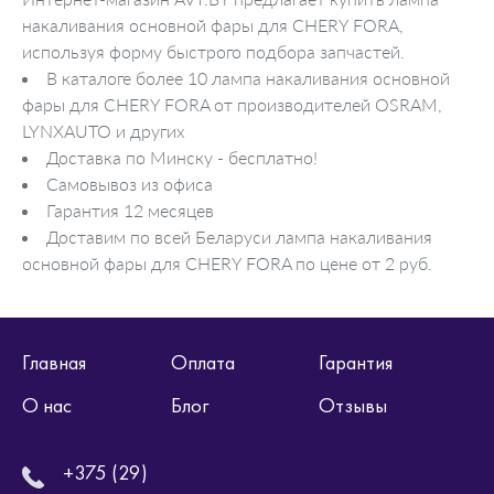
накаливания основной фары для CHERY FORA,
используя форму быстрого подбора запчастей.
В каталоге более 10 лампа накаливания основной
фары для CHERY FORA от производителей OSRAM,
LYNXAUTO и других
Доставка по Минску - бесплатно!
Самовывоз из офиса
Гарантия 12 месяцев
Доставим по всей Беларуси лампа накаливания
основной фары для CHERY FORA по цене от 2 руб.
Главная
Оплата
Гарантия
О нас
Блог
Отзывы
+375 (29)