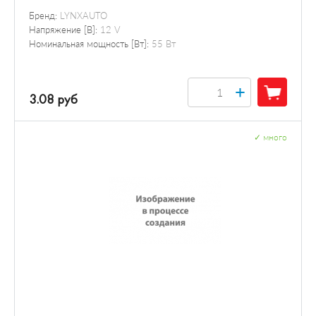
Бренд:
LYNXAUTO
Напряжение [В]:
12 V
Номинальная мощность [Вт]:
55 Вт
+
3.08 руб
✓
много