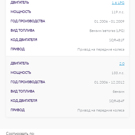
ДВИГАТЕЛЬ
1.6 LPG
МОЩНОСТЬ
119 л.с.
ГОД ПРОИЗВОДСТВА
01.2006 - 01.2009
ВИД ТОПЛИВА
Бензин/автогаз (LPG)
КОД ДВИГАТЕЛЯ
SQR481F
ПРИВОД
Привод на передние колеса
ДВИГАТЕЛЬ
2.0
МОЩНОСТЬ
133 л.с.
ГОД ПРОИЗВОДСТВА
01.2006 - 12.2012
ВИД ТОПЛИВА
бензин
КОД ДВИГАТЕЛЯ
SQR484F
ПРИВОД
Привод на передние колеса
Сортировать по: