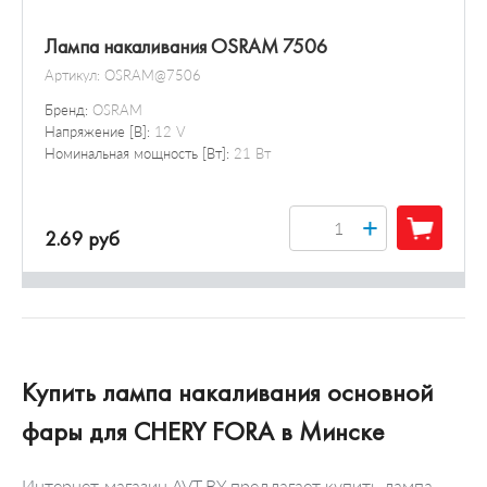
Лампа накаливания OSRAM 7506
Артикул:
OSRAM@7506
Бренд:
OSRAM
Напряжение [В]:
12 V
Номинальная мощность [Вт]:
21 Вт
+
2.69 руб
Купить лампа накаливания основной
фары для CHERY FORA в Минске
Интернет-магазин AVT.BY предлагает купить лампа