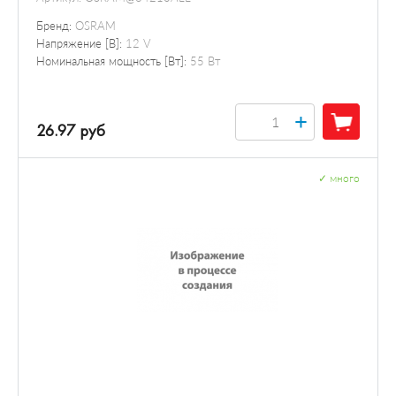
Бренд:
OSRAM
Напряжение [В]:
12 V
Номинальная мощность [Вт]:
55 Вт
+
26.97 руб
✓
много