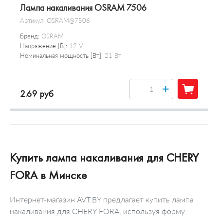
Лампа накаливания OSRAM 7506
Артикул:
OSRAM@7506
Бренд:
OSRAM
Напряжение [В]:
12 V
Номинальная мощность [Вт]:
21 Вт
+
2.69 руб
Купить лампа накаливания для CHERY
FORA в Минске
Интернет-магазин AVT.BY предлагает купить лампа
накаливания для CHERY FORA, используя форму