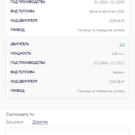
ГОД ПРОИЗВОДСТВА
01.2006 - 01.2009
ВИД ТОПЛИВА
Бензин/автогаз (LPG)
КОД ДВИГАТЕЛЯ
SQR481F
ПРИВОД
Привод на передние колеса
ДВИГАТЕЛЬ
2.0
МОЩНОСТЬ
133 л.с.
ГОД ПРОИЗВОДСТВА
01.2006 - 12.2012
ВИД ТОПЛИВА
бензин
КОД ДВИГАТЕЛЯ
SQR484F
ПРИВОД
Привод на передние колеса
Сортировать по:
Дешевые
Дорогие