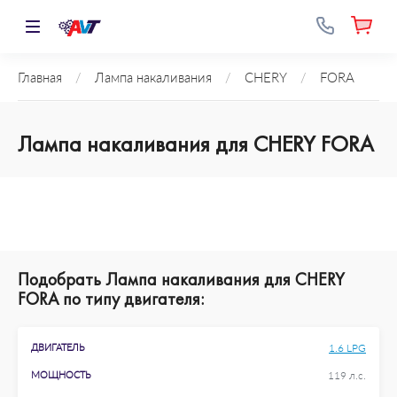
Главная
/
Лампа накаливания
/
CHERY
/
FORA
Лампа накаливания для CHERY FORA
Подобрать Лампа накаливания для CHERY
FORA по типу двигателя:
ДВИГАТЕЛЬ
1.6 LPG
МОЩНОСТЬ
119 л.с.