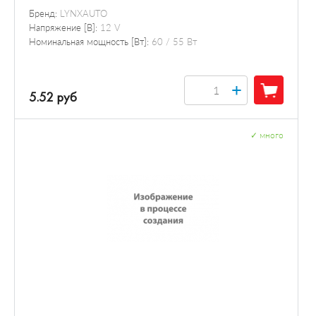
Бренд:
LYNXAUTO
Напряжение [В]:
12 V
Номинальная мощность [Вт]:
60 / 55 Вт
+
5.52 руб
✓
много