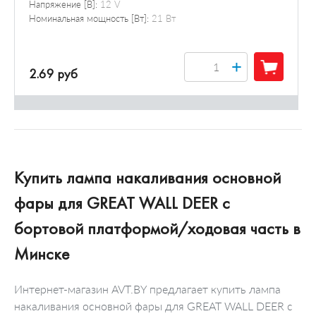
Напряжение [В]:
12 V
Номинальная мощность [Вт]:
21 Вт
+
2.69 руб
Купить лампа накаливания основной
фары для GREAT WALL DEER c
бортовой платформой/ходовая часть в
Минске
Интернет-магазин AVT.BY предлагает купить лампа
накаливания основной фары для GREAT WALL DEER c