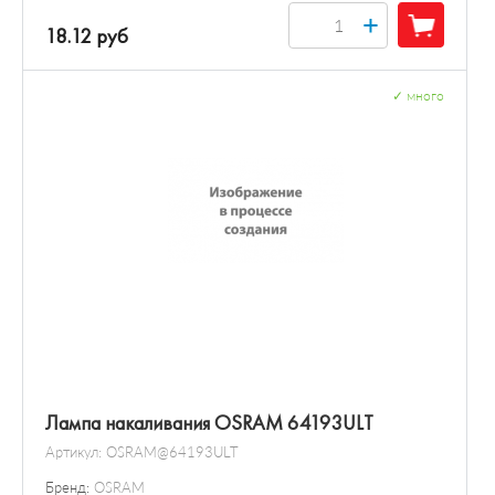
+
18.12 руб
✓
много
Лампа накаливания OSRAM 64193ULT
Артикул:
OSRAM@64193ULT
Бренд:
OSRAM