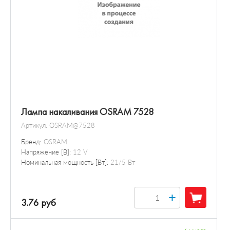
Лампа накаливания OSRAM 7528
Артикул:
OSRAM@7528
Бренд:
OSRAM
Напряжение [В]:
12 V
Номинальная мощность [Вт]:
21/5 Вт
+
3.76 руб