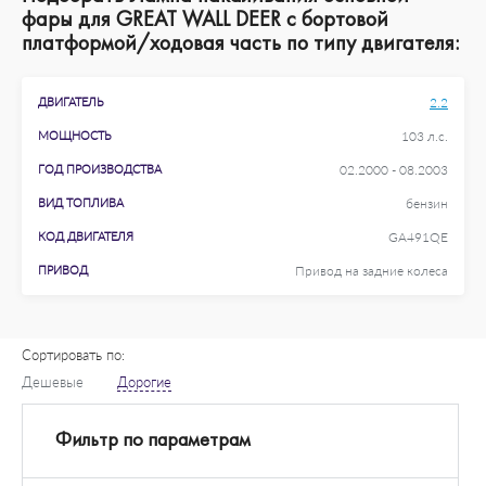
фары для GREAT WALL DEER c бортовой
платформой/ходовая часть по типу двигателя:
ДВИГАТЕЛЬ
2.2
МОЩНОСТЬ
103 л.с.
ГОД ПРОИЗВОДСТВА
02.2000 - 08.2003
ВИД ТОПЛИВА
бензин
КОД ДВИГАТЕЛЯ
GA491QE
ПРИВОД
Привод на задние колеса
Сортировать по:
Дешевые
Дорогие
Фильтр по параметрам