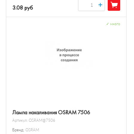
+
3.08 руб
✓
много
Лампа накаливания OSRAM 7506
Артикул:
OSRAM@7506
Бренд:
OSRAM