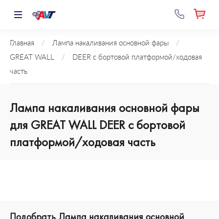
Главная
/
Лампа накаливания основной фары
/
GREAT WALL
/
DEER c бортовой платформой/ходовая
часть
Лампа накаливания основной фары
для GREAT WALL DEER c бортовой
платформой/ходовая часть
Подобрать Лампа накаливания основной