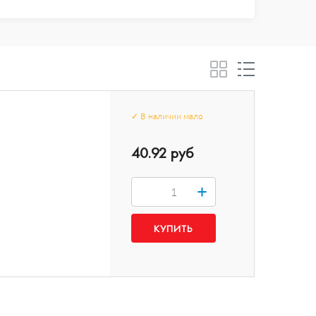
✓
В наличии
мало
40.92 руб
+