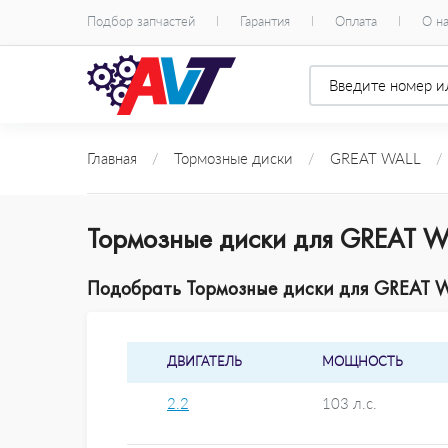
Подбор запчастей
Гарантия
Оплата
О н
Главная
/
Тормозные диски
/
GREAT WALL
/
Тормозные диски для GREAT W
Подобрать Тормозные диски для GREAT WA
ДВИГАТЕЛЬ
МОЩНОСТЬ
2.2
103 л.с.