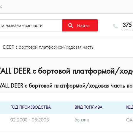
ас
375
DEER c бортовой платформой/ходовая часть
ALL DEER c бортовой платформой/ход
LL DEER c бортовой платформой/ходовая часть по 
ГОД ПРОИЗВОДСТВА
ВИД ТОПЛИВА
КО
02.2000 - 08.2003
бензин
GA