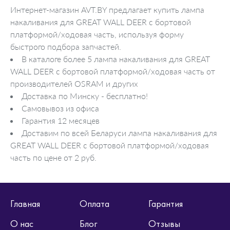
Интернет-магазин AVT.BY предлагает купить лампа
накаливания для GREAT WALL DEER c бортовой
платформой/ходовая часть, используя форму
быстрого подбора запчастей.
В каталоге более 5 лампа накаливания для GREAT
WALL DEER c бортовой платформой/ходовая часть от
производителей OSRAM и других
Доставка по Минску - бесплатно!
Самовывоз из офиса
Гарантия 12 месяцев
Доставим по всей Беларуси лампа накаливания для
GREAT WALL DEER c бортовой платформой/ходовая
часть по цене от 2 руб.
Главная
Оплата
Гарантия
О нас
Блог
Отзывы