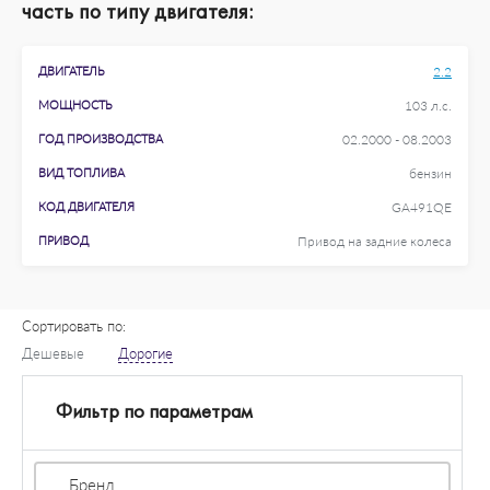
часть по типу двигателя:
ДВИГАТЕЛЬ
2.2
МОЩНОСТЬ
103 л.с.
ГОД ПРОИЗВОДСТВА
02.2000 - 08.2003
ВИД ТОПЛИВА
бензин
КОД ДВИГАТЕЛЯ
GA491QE
ПРИВОД
Привод на задние колеса
Сортировать по:
Дешевые
Дорогие
Фильтр по параметрам
Бренд