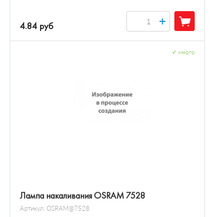
+
4.84 руб
✓
много
Лампа накаливания OSRAM 7528
Артикул:
OSRAM@7528