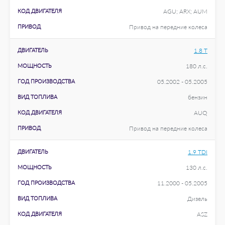
КОД ДВИГАТЕЛЯ
AGU; ARX; AUM
ПРИВОД
Привод на передние колеса
ДВИГАТЕЛЬ
1.8 T
МОЩНОСТЬ
180 л.с.
ГОД ПРОИЗВОДСТВА
05.2002 - 05.2005
ВИД ТОПЛИВА
бензин
КОД ДВИГАТЕЛЯ
AUQ
ПРИВОД
Привод на передние колеса
ДВИГАТЕЛЬ
1.9 TDI
МОЩНОСТЬ
130 л.с.
ГОД ПРОИЗВОДСТВА
11.2000 - 05.2005
ВИД ТОПЛИВА
Дизель
КОД ДВИГАТЕЛЯ
ASZ