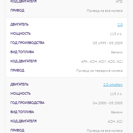
КОД ДВИГАТЕЛЯ
ATD
ПРИВОД
Привод на все колеса
ДВИГАТЕЛЬ
2.0
МОЩНОСТЬ
115 л.с.
ГОД ПРОИЗВОДСТВА
05.1999 - 05.2005
ВИД ТОПЛИВА
бензин
КОД ДВИГАТЕЛЯ
APK; AZH; AQY; AZG; AZJ
ПРИВОД
Привод на передние колеса
ДВИГАТЕЛЬ
2.0 4motion
МОЩНОСТЬ
115 л.с.
ГОД ПРОИЗВОДСТВА
04.2000 - 05.2005
ВИД ТОПЛИВА
бензин
КОД ДВИГАТЕЛЯ
AZH; AZJ
ПРИВОД
Привод на все колеса