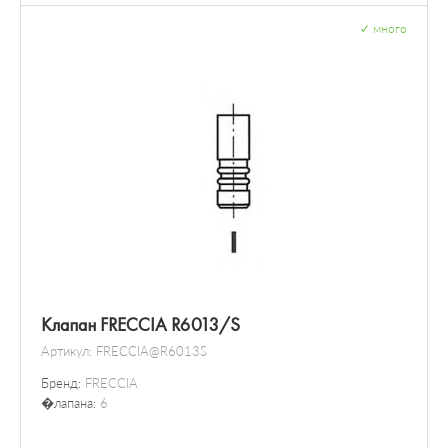
✓
много
Клапан FRECCIA R6013/S
Артикул:
FRECCIA@R6013S
Бренд:
FRECCIA
�лапана:
6