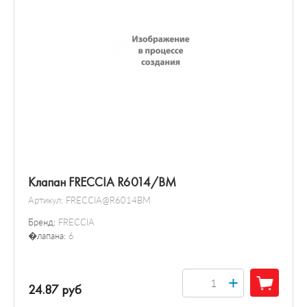
Клапан FRECCIA R6014/BM
Артикул:
FRECCIA@R6014BM
Бренд:
FRECCIA
�лапана:
6
+
24.87 руб