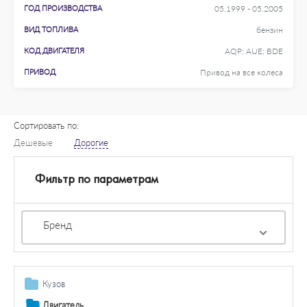
ГОД ПРОИЗВОДСТВА
05.1999 - 05.2005
ВИД ТОПЛИВА
бензин
КОД ДВИГАТЕЛЯ
AQP; AUE; BDE
ПРИВОД
Привод на все колеса
Сортировать по:
Дешевые
Дорогие
Фильтр по параметрам
Бренд
Кузов
Детали кузова / крыло / буфер
Двигатель