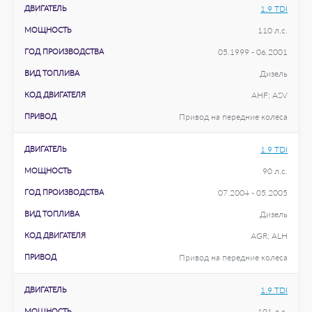
ДВИГАТЕЛЬ
1.9 TDI
МОЩНОСТЬ
110 л.с.
ГОД ПРОИЗВОДСТВА
05.1999 - 06.2001
ВИД ТОПЛИВА
Дизель
КОД ДВИГАТЕЛЯ
AHF; ASV
ПРИВОД
Привод на передние колеса
ДВИГАТЕЛЬ
1.9 TDI
МОЩНОСТЬ
90 л.с.
ГОД ПРОИЗВОДСТВА
07.2004 - 05.2005
ВИД ТОПЛИВА
Дизель
КОД ДВИГАТЕЛЯ
AGR; ALH
ПРИВОД
Привод на передние колеса
ДВИГАТЕЛЬ
1.9 TDI
МОЩНОСТЬ
101 л.с.