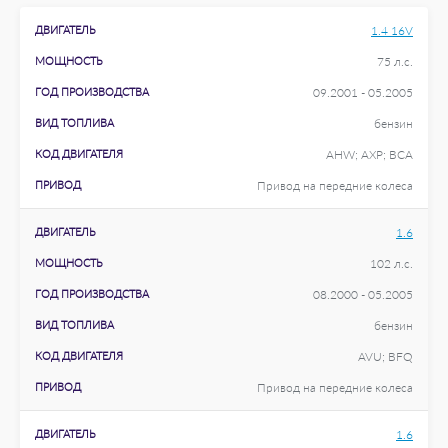
ДВИГАТЕЛЬ
1.4 16V
МОЩНОСТЬ
75 л.с.
ГОД ПРОИЗВОДСТВА
09.2001 - 05.2005
ВИД ТОПЛИВА
бензин
КОД ДВИГАТЕЛЯ
AHW; AXP; BCA
ПРИВОД
Привод на передние колеса
ДВИГАТЕЛЬ
1.6
МОЩНОСТЬ
102 л.с.
ГОД ПРОИЗВОДСТВА
08.2000 - 05.2005
ВИД ТОПЛИВА
бензин
КОД ДВИГАТЕЛЯ
AVU; BFQ
ПРИВОД
Привод на передние колеса
ДВИГАТЕЛЬ
1.6