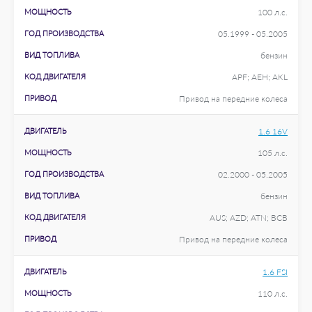
МОЩНОСТЬ
100 л.с.
ГОД ПРОИЗВОДСТВА
05.1999 - 05.2005
ВИД ТОПЛИВА
бензин
КОД ДВИГАТЕЛЯ
APF; AEH; AKL
ПРИВОД
Привод на передние колеса
ДВИГАТЕЛЬ
1.6 16V
МОЩНОСТЬ
105 л.с.
ГОД ПРОИЗВОДСТВА
02.2000 - 05.2005
ВИД ТОПЛИВА
бензин
КОД ДВИГАТЕЛЯ
AUS; AZD; ATN; BCB
ПРИВОД
Привод на передние колеса
ДВИГАТЕЛЬ
1.6 FSI
МОЩНОСТЬ
110 л.с.