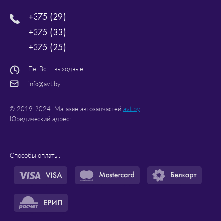
+375 (29)
+375 (33)
+375 (25)
Пн. Вс. - выходные
info@avt.by
© 2019-2024. Магазин автозапчастей
avt.by
Юридический адрес:
Способы оплаты: