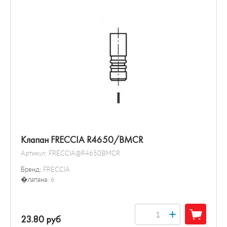
Клапан FRECCIA R4650/BMCR
Артикул:
FRECCIA@R4650BMCR
Бренд:
FRECCIA
�лапана:
6
+
23.80 руб