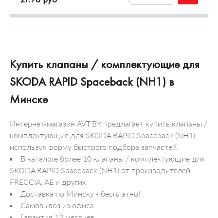
Купить клапаны / комплектующие для
SKODA RAPID Spaceback (NH1) в
Минске
Интернет-магазин AVT.BY предлагает купить клапаны /
комплектующие для SKODA RAPID Spaceback (NH1),
используя форму быстрого подбора запчастей.
В каталоге более 10 клапаны / комплектующие для
SKODA RAPID Spaceback (NH1) от производителей
FRECCIA, AE и других
Доставка по Минску - бесплатно!
Самовывоз из офиса
Гарантия 12 месяцев