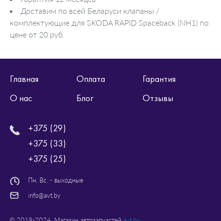
Доставим по всей Беларуси клапаны /
комплектующие для SKODA RAPID Spaceback (NH1) по
цене от 20 руб.
Главная
Оплата
Гарантия
О нас
Блог
Отзывы
+375 (29)
+375 (33)
+375 (25)
Пн. Вс. - выходные
info@avt.by
© 2019-2024. Магазин автозапчастей
avt.by