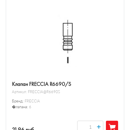
Клапан FRECCIA R6690/S
Артикул:
FRECCIA@R6690S
Бренд:
FRECCIA
�лапана:
6
+
21.96 руб