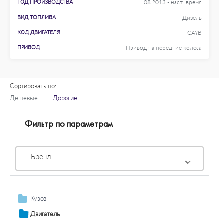
ГОД ПРОИЗВОДСТВА
08.2013 - наст. время
ВИД ТОПЛИВА
Дизель
КОД ДВИГАТЕЛЯ
CAYB
ПРИВОД
Привод на передние колеса
Сортировать по:
Дешевые
Дорогие
Фильтр по параметрам
Бренд
Кузов
Дополнительная фара / комплектующие
Двигатель