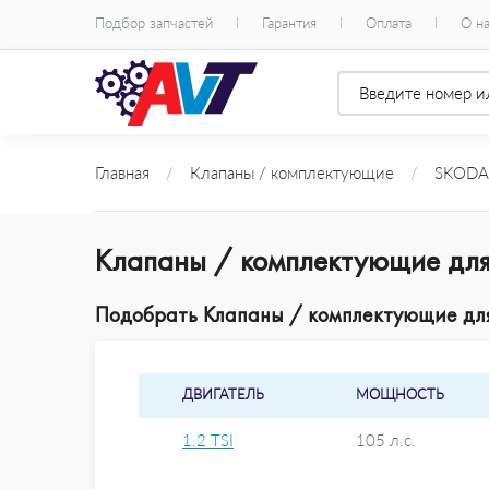
Подбор запчастей
Гарантия
Оплата
О н
Главная
/
Клапаны / комплектующие
/
SKODA
Клапаны / комплектующие для
Подобрать Клапаны / комплектующие для 
ДВИГАТЕЛЬ
МОЩНОСТЬ
1.2 TSI
105 л.с.