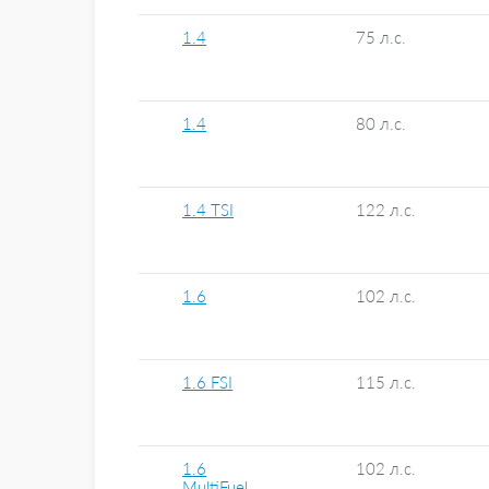
1.4
75 л.с.
1.4
80 л.с.
1.4 TSI
122 л.с.
1.6
102 л.с.
1.6 FSI
115 л.с.
1.6
102 л.с.
MultiFuel