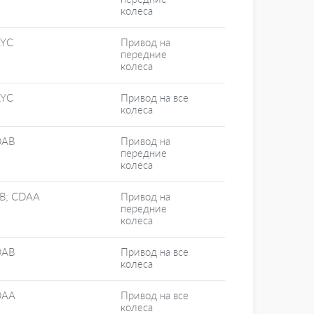
колеса
YC
Привод на
передние
колеса
YC
Привод на все
колеса
DAB
Привод на
передние
колеса
B; CDAA
Привод на
передние
колеса
DAB
Привод на все
колеса
DAA
Привод на все
колеса