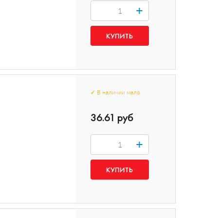
+
✓
В наличии
мало
36.61 руб
+