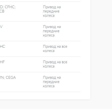
D; CFHC;
Привод на
CB
передние
колеса
ZV
Привод на
передние
колеса
FHC
Привод на все
колеса
HF
Привод на все
колеса
N; CEGA
Привод на
передние
колеса