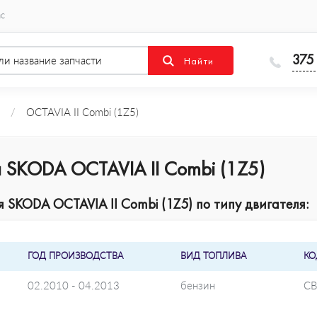
ас
375
/
OCTAVIA II Combi (1Z5)
 SKODA OCTAVIA II Combi (1Z5)
SKODA OCTAVIA II Combi (1Z5) по типу двигателя:
ГОД ПРОИЗВОДСТВА
ВИД ТОПЛИВА
КО
02.2010 - 04.2013
бензин
CB