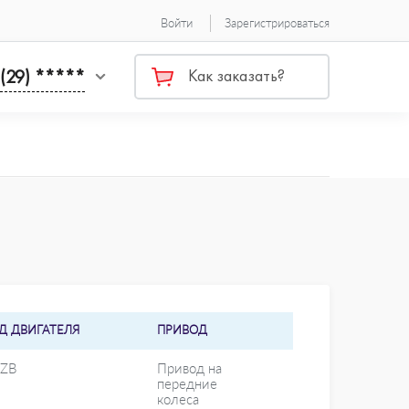
Войти
Зарегистрироваться
 (29) *****
Как заказать?
Д ДВИГАТЕЛЯ
ПРИВОД
ZB
Привод на
передние
колеса