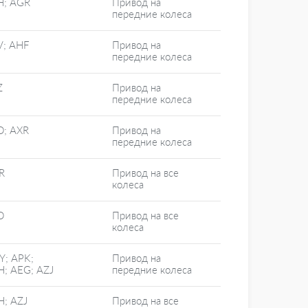
H; AGR
Привод на
передние колеса
V; AHF
Привод на
передние колеса
Z
Привод на
передние колеса
D; AXR
Привод на
передние колеса
R
Привод на все
колеса
D
Привод на все
колеса
Y; APK;
Привод на
H; AEG; AZJ
передние колеса
H; AZJ
Привод на все