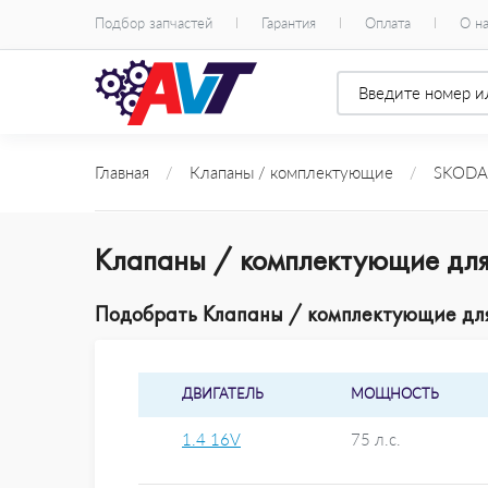
Подбор запчастей
Гарантия
Оплата
О н
Главная
/
Клапаны / комплектующие
/
SKODA
Клапаны / комплектующие для
Подобрать Клапаны / комплектующие для 
ДВИГАТЕЛЬ
МОЩНОСТЬ
1.4 16V
75 л.с.