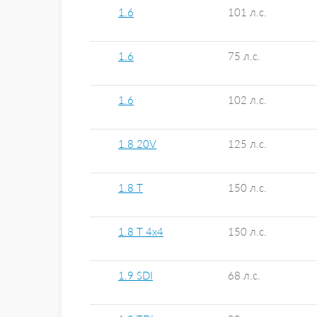
1.6
101 л.с.
1.6
75 л.с.
1.6
102 л.с.
1.8 20V
125 л.с.
1.8 T
150 л.с.
1.8 T 4x4
150 л.с.
1.9 SDI
68 л.с.