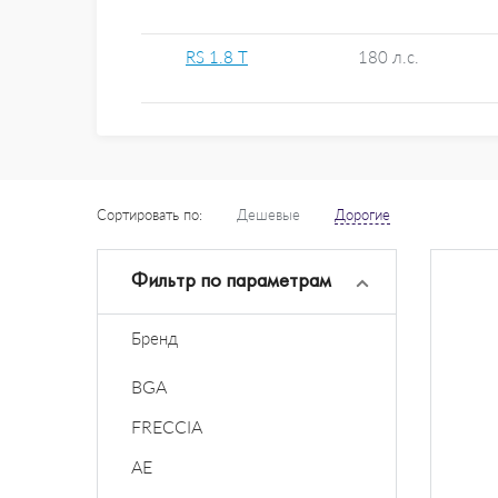
RS 1.8 T
180 л.с.
Сортировать по:
Дешевые
Дорогие
Фильтр по параметрам
Бренд
BGA
FRECCIA
AE