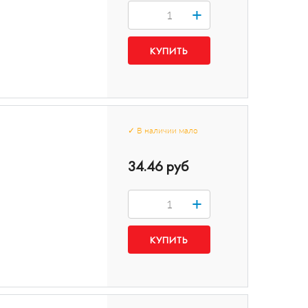
+
✓
В наличии
мало
34.46 руб
+