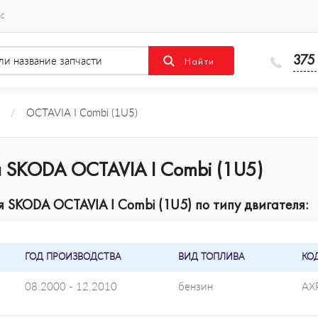
ас
375
/
OCTAVIA I Combi (1U5)
 SKODA OCTAVIA I Combi (1U5)
SKODA OCTAVIA I Combi (1U5) по типу двигателя:
ГОД ПРОИЗВОДСТВА
ВИД ТОПЛИВА
КО
08.2000 - 12.2010
бензин
AX