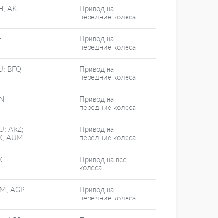
H; AKL
Привод на
передние колеса
E
Привод на
передние колеса
U; BFQ
Привод на
передние колеса
N
Привод на
передние колеса
U; ARZ;
Привод на
X; AUM
передние колеса
X
Привод на все
колеса
M; AGP
Привод на
передние колеса