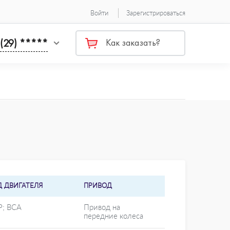
Войти
Зарегистрироваться
 (29) *****
Как заказать?
Д ДВИГАТЕЛЯ
ПРИВОД
P; BCA
Привод на
передние колеса