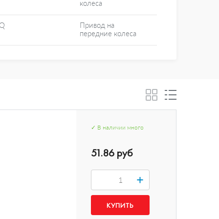
колеса
Q
Привод на
передние колеса
✓
В наличии
много
51.86 руб
+