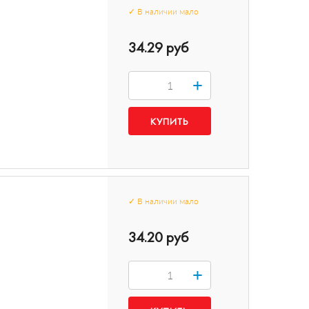
✓
В наличии
мало
34.29 руб
+
✓
В наличии
мало
34.20 руб
+