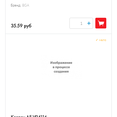
Бренд:
BGA
+
35.59 руб
✓
мало