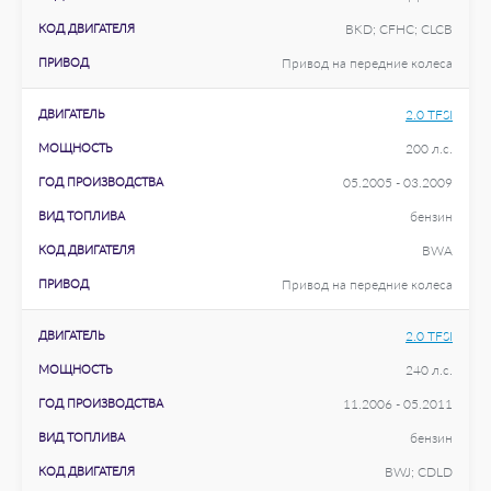
КОД ДВИГАТЕЛЯ
BKD; CFHC; CLCB
ПРИВОД
Привод на передние колеса
ДВИГАТЕЛЬ
2.0 TFSI
МОЩНОСТЬ
200 л.с.
ГОД ПРОИЗВОДСТВА
05.2005 - 03.2009
ВИД ТОПЛИВА
бензин
КОД ДВИГАТЕЛЯ
BWA
ПРИВОД
Привод на передние колеса
ДВИГАТЕЛЬ
2.0 TFSI
МОЩНОСТЬ
240 л.с.
ГОД ПРОИЗВОДСТВА
11.2006 - 05.2011
ВИД ТОПЛИВА
бензин
КОД ДВИГАТЕЛЯ
BWJ; CDLD