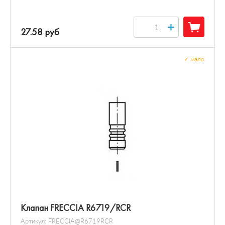
+
27.58 руб
✓
мало
Клапан FRECCIA R6719/RCR
Артикул:
FRECCIA@R6719RCR