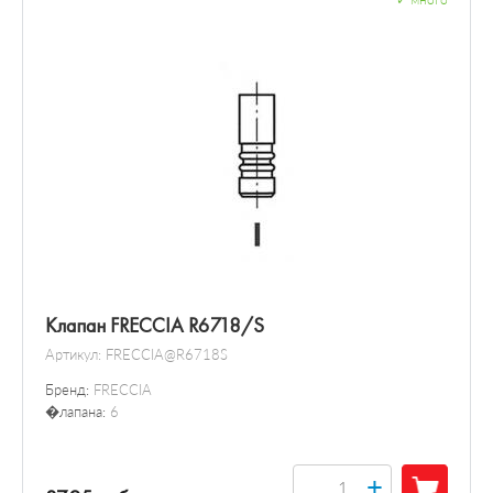
Клапан FRECCIA R6718/S
Артикул:
FRECCIA@R6718S
Бренд:
FRECCIA
�лапана:
6
+