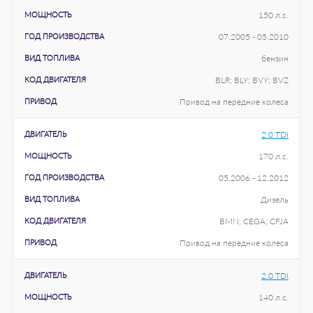
МОЩНОСТЬ
150 л.с.
ГОД ПРОИЗВОДСТВА
07.2005 - 05.2010
ВИД ТОПЛИВА
бензин
КОД ДВИГАТЕЛЯ
BLR; BLY; BVY; BVZ
ПРИВОД
Привод на передние колеса
ДВИГАТЕЛЬ
2.0 TDI
МОЩНОСТЬ
170 л.с.
ГОД ПРОИЗВОДСТВА
05.2006 - 12.2012
ВИД ТОПЛИВА
Дизель
КОД ДВИГАТЕЛЯ
BMN; CEGA; CFJA
ПРИВОД
Привод на передние колеса
ДВИГАТЕЛЬ
2.0 TDI
МОЩНОСТЬ
140 л.с.