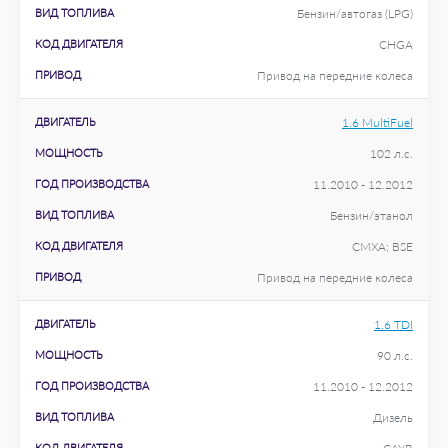
ВИД ТОПЛИВА
Бензин/автогаз (LPG)
КОД ДВИГАТЕЛЯ
CHGA
ПРИВОД
Привод на передние колеса
ДВИГАТЕЛЬ
1.6 MultiFuel
МОЩНОСТЬ
102 л.с.
ГОД ПРОИЗВОДСТВА
11.2010 - 12.2012
ВИД ТОПЛИВА
Бензин/этанол
КОД ДВИГАТЕЛЯ
CMXA; BSE
ПРИВОД
Привод на передние колеса
ДВИГАТЕЛЬ
1.6 TDI
МОЩНОСТЬ
90 л.с.
ГОД ПРОИЗВОДСТВА
11.2010 - 12.2012
ВИД ТОПЛИВА
Дизель
КОД ДВИГАТЕЛЯ