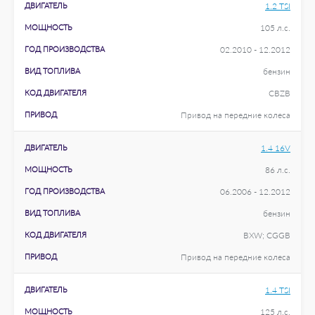
ДВИГАТЕЛЬ
1.2 TSI
МОЩНОСТЬ
105 л.с.
ГОД ПРОИЗВОДСТВА
02.2010 - 12.2012
ВИД ТОПЛИВА
бензин
КОД ДВИГАТЕЛЯ
CBZB
ПРИВОД
Привод на передние колеса
ДВИГАТЕЛЬ
1.4 16V
МОЩНОСТЬ
86 л.с.
ГОД ПРОИЗВОДСТВА
06.2006 - 12.2012
ВИД ТОПЛИВА
бензин
КОД ДВИГАТЕЛЯ
BXW; CGGB
ПРИВОД
Привод на передние колеса
ДВИГАТЕЛЬ
1.4 TSI
МОЩНОСТЬ
125 л.с.