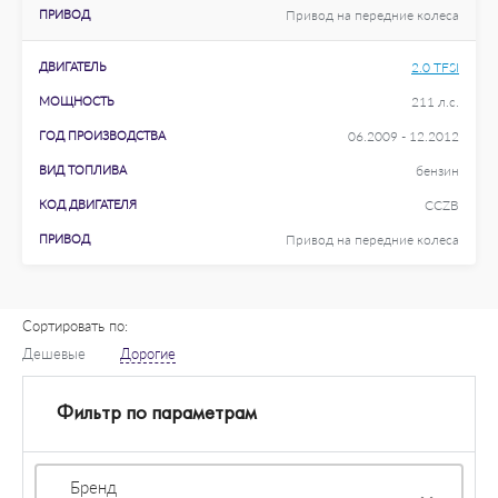
ПРИВОД
Привод на передние колеса
ДВИГАТЕЛЬ
2.0 TFSI
МОЩНОСТЬ
211 л.с.
ГОД ПРОИЗВОДСТВА
06.2009 - 12.2012
ВИД ТОПЛИВА
бензин
КОД ДВИГАТЕЛЯ
CCZB
ПРИВОД
Привод на передние колеса
Сортировать по:
Дешевые
Дорогие
Фильтр по параметрам
Бренд