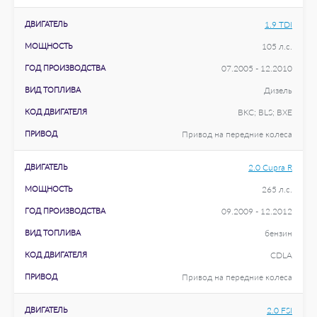
ДВИГАТЕЛЬ
1.9 TDI
МОЩНОСТЬ
105 л.с.
ГОД ПРОИЗВОДСТВА
07.2005 - 12.2010
ВИД ТОПЛИВА
Дизель
КОД ДВИГАТЕЛЯ
BKC; BLS; BXE
ПРИВОД
Привод на передние колеса
ДВИГАТЕЛЬ
2.0 Cupra R
МОЩНОСТЬ
265 л.с.
ГОД ПРОИЗВОДСТВА
09.2009 - 12.2012
ВИД ТОПЛИВА
бензин
КОД ДВИГАТЕЛЯ
CDLA
ПРИВОД
Привод на передние колеса
ДВИГАТЕЛЬ
2.0 FSI