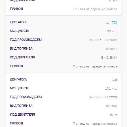
BNM
ПРИВОД
Привод на передние колеса
ДВИГАТЕЛЬ
1.4 TDI
МОЩНОСТЬ
80 л.с.
ГОД ПРОИЗВОДСТВА
06.2005 - 11.2009
ВИД ТОПЛИВА
Дизель
КОД ДВИГАТЕЛЯ
BMS; BNV
ПРИВОД
Привод на передние колеса
ДВИГАТЕЛЬ
1.6
МОЩНОСТЬ
101 л.с.
ГОД ПРОИЗВОДСТВА
04.2003 - 11.2009
ВИД ТОПЛИВА
бензин
КОД ДВИГАТЕЛЯ
BAH
ПРИВОД
Привод на передние колеса