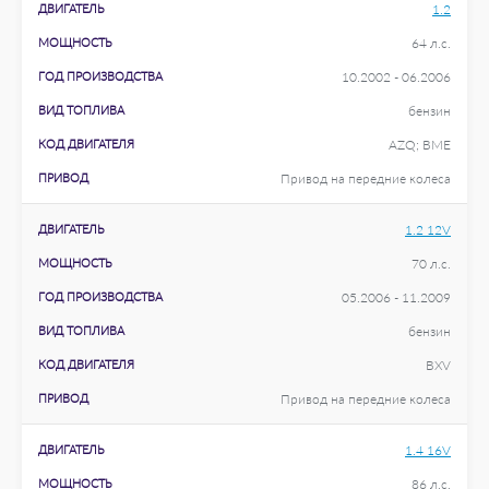
ДВИГАТЕЛЬ
1.2
МОЩНОСТЬ
64 л.с.
ГОД ПРОИЗВОДСТВА
10.2002 - 06.2006
ВИД ТОПЛИВА
бензин
КОД ДВИГАТЕЛЯ
AZQ; BME
ПРИВОД
Привод на передние колеса
ДВИГАТЕЛЬ
1.2 12V
МОЩНОСТЬ
70 л.с.
ГОД ПРОИЗВОДСТВА
05.2006 - 11.2009
ВИД ТОПЛИВА
бензин
КОД ДВИГАТЕЛЯ
BXV
ПРИВОД
Привод на передние колеса
ДВИГАТЕЛЬ
1.4 16V
МОЩНОСТЬ
86 л.с.