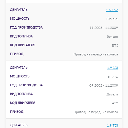
ДВИГАТЕЛЬ
1.6 16V
МОЩНОСТЬ
105 л.с.
ГОД ПРОИЗВОДСТВА
11.2006 - 11.2009
ВИД ТОПЛИВА
бензин
КОД ДВИГАТЕЛЯ
BTS
ПРИВОД
Привод на передние колеса
ДВИГАТЕЛЬ
1.9 SDI
МОЩНОСТЬ
64 л.с.
ГОД ПРОИЗВОДСТВА
09.2002 - 11.2009
ВИД ТОПЛИВА
Дизель
КОД ДВИГАТЕЛЯ
ASY
ПРИВОД
Привод на передние колеса
ДВИГАТЕЛЬ
1.9 TDI