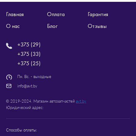
Главная
Оплата
Гарантия
О нас
Блог
Отзывы
+375 (29)
+375 (33)
+375 (25)
Пн. Вс. - выходные
info@avt.by
© 2019-2024. Магазин автозапчастей
avt.by
Юридический адрес:
Способы оплаты: