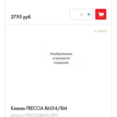
+
27.95 руб
✓
много
Клапан FRECCIA R6014/BM
Артикул:
FRECCIA@R6014BM