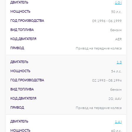
ДВИГАТЕЛЬ
1.0 i
МОЩНОСТЬ
50 л.с.
ГОД ПРОИЗВОДСТВА
09.1996 - 06.1999
ВИД ТОПЛИВА
бензин
КОД ДВИГАТЕЛЯ
AER
ПРИВОД
Привод на передние колеса
ДВИГАТЕЛЬ
1.3
МОЩНОСТЬ
54 л.с.
ГОД ПРОИЗВОДСТВА
02.1993 - 08.1994
ВИД ТОПЛИВА
бензин
КОД ДВИГАТЕЛЯ
2G; AAV
ПРИВОД
Привод на передние колеса
ДВИГАТЕЛЬ
1.4 i
МОЩНОСТЬ
60 л.с.