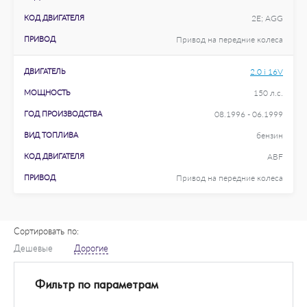
КОД ДВИГАТЕЛЯ
2E; AGG
ПРИВОД
Привод на передние колеса
ДВИГАТЕЛЬ
2.0 i 16V
МОЩНОСТЬ
150 л.с.
ГОД ПРОИЗВОДСТВА
08.1996 - 06.1999
ВИД ТОПЛИВА
бензин
КОД ДВИГАТЕЛЯ
ABF
ПРИВОД
Привод на передние колеса
Сортировать по:
Дешевые
Дорогие
Фильтр по параметрам