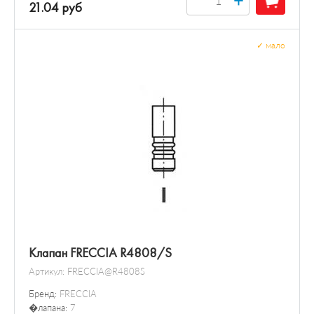
21.04 руб
✓
мало
Клапан FRECCIA R4808/S
Артикул:
FRECCIA@R4808S
Бренд:
FRECCIA
�лапана:
7