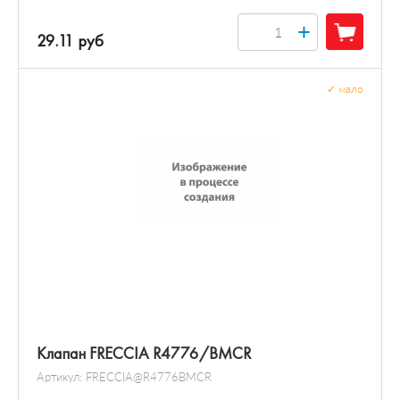
+
29.11 руб
✓
мало
Клапан FRECCIA R4776/BMCR
Артикул:
FRECCIA@R4776BMCR