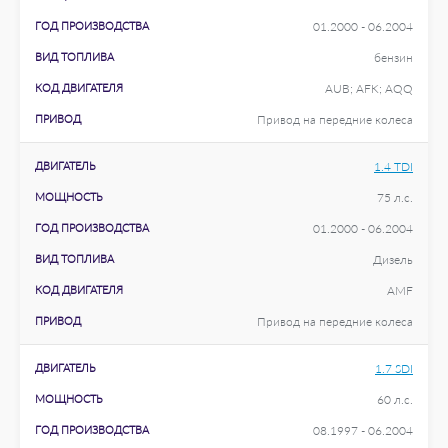
ГОД ПРОИЗВОДСТВА
01.2000 - 06.2004
ВИД ТОПЛИВА
бензин
КОД ДВИГАТЕЛЯ
AUB; AFK; AQQ
ПРИВОД
Привод на передние колеса
ДВИГАТЕЛЬ
1.4 TDI
МОЩНОСТЬ
75 л.с.
ГОД ПРОИЗВОДСТВА
01.2000 - 06.2004
ВИД ТОПЛИВА
Дизель
КОД ДВИГАТЕЛЯ
AMF
ПРИВОД
Привод на передние колеса
ДВИГАТЕЛЬ
1.7 SDI
МОЩНОСТЬ
60 л.с.
ГОД ПРОИЗВОДСТВА
08.1997 - 06.2004