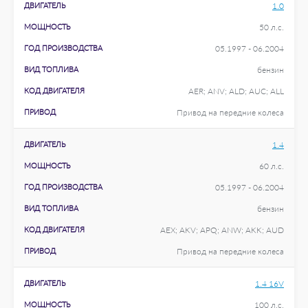
ДВИГАТЕЛЬ
1.0
МОЩНОСТЬ
50 л.с.
ГОД ПРОИЗВОДСТВА
05.1997 - 06.2004
ВИД ТОПЛИВА
бензин
КОД ДВИГАТЕЛЯ
AER; ANV; ALD; AUC; ALL
ПРИВОД
Привод на передние колеса
ДВИГАТЕЛЬ
1.4
МОЩНОСТЬ
60 л.с.
ГОД ПРОИЗВОДСТВА
05.1997 - 06.2004
ВИД ТОПЛИВА
бензин
КОД ДВИГАТЕЛЯ
AEX; AKV; APQ; ANW; AKK; AUD
ПРИВОД
Привод на передние колеса
ДВИГАТЕЛЬ
1.4 16V
МОЩНОСТЬ
100 л.с.