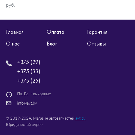
руб.
Главная
Оплата
Гарантия
О нас
Блог
Отзывы
+375 (29)
+375 (33)
+375 (25)
Пн. Вс. - выходные
info@avt.by
© 2019-2024. Магазин автозапчастей
avt.by
Юридический адрес: