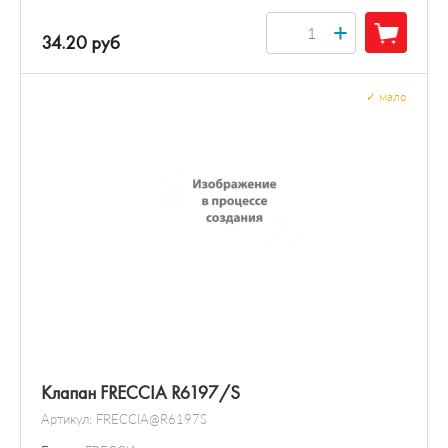
+
34.20 руб
✓
мало
Клапан FRECCIA R6197/S
Артикул:
FRECCIA@R6197S