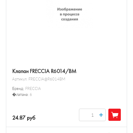
Клапан FRECCIA R6014/BM
Артикул:
FRECCIA@R6014BM
Бренд:
FRECCIA
�лапана:
6
+
24.87 руб