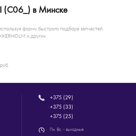
 (C06_) в Минске
используя форму быстрого подбора запчастей.
LOKKERHOLM и других
руб.
+375 (29)
+375 (33)
+375 (25)
Пн. Вс. - выходные