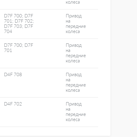
колеса
D7F 700; D7F
Привод
701; D7F 702;
на
D7F 703; D7F
передние
704
колеса
D7F 700; D7F
Привод
701
на
передние
колеса
D4F 708
Привод
на
передние
колеса
D4F 702
Привод
на
передние
колеса