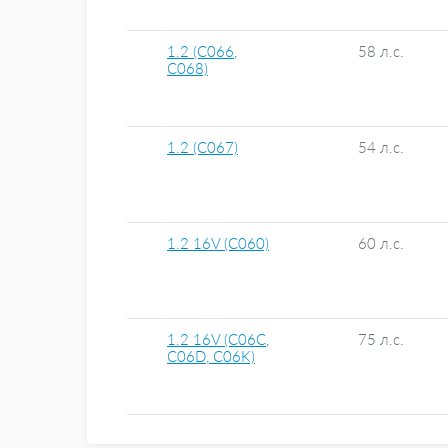
1.2 (C066,
58 л.с.
C068)
1.2 (C067)
54 л.с.
1.2 16V (C060)
60 л.с.
1.2 16V (C06C,
75 л.с.
C06D, C06K)