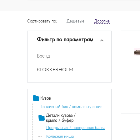
Сортировать по:
Дешевые
Дорогие
Фильтр по параметрам
Бренд
KLOKKERHOLM
Кузов
Топливный бак / комплектующие
Детали кузова /
крыло / буфер
Продольная / поперечная балка
Колесная ниша