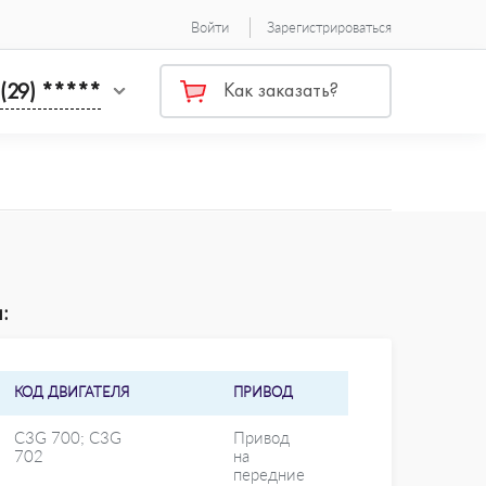
Войти
Зарегистрироваться
 (29) *****
Как заказать?
:
КОД ДВИГАТЕЛЯ
ПРИВОД
C3G 700; C3G
Привод
702
на
передние