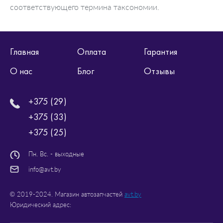
соответствующего термина таксономии.
Главная
Оплата
Гарантия
О нас
Блог
Отзывы
+375 (29)
+375 (33)
+375 (25)
Пн. Вс. - выходные
info@avt.by
© 2019-2024. Магазин автозапчастей
avt.by
Юридический адрес: