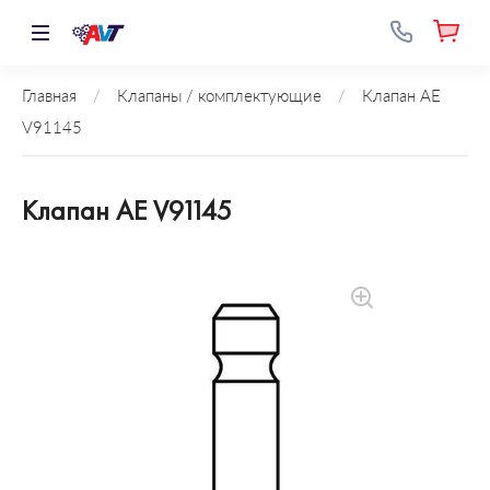
Главная
/
Клапаны / комплектующие
/
Клапан AE
V91145
Клапан AE V91145