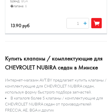
Бренд:
BGA
�лапана:
6
+
13.90 руб
Купить клапаны / комплектующие для
CHEVROLET NUBIRA седан в Минске
Интернет-магазин AVT.BY предлагает купить клапаны /
комплектующие для CHEVROLET NUBIRA седан,
используя форму быстрого подбора запчастей.
В каталоге более 5 клапаны / комплектующие для
CHEVROLET NUBIRA седан от производителей
FRECCIA, AE, BGA и других