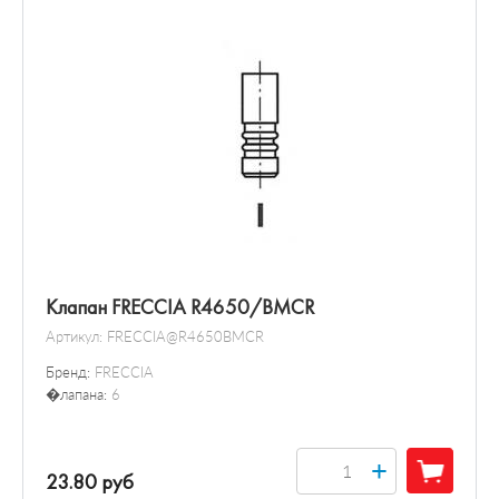
Клапан FRECCIA R4650/BMCR
Артикул:
FRECCIA@R4650BMCR
Бренд:
FRECCIA
�лапана:
6
+
23.80 руб