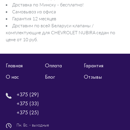
Доставка по Минску - бесплатно!
Самовывоз из офиса
Гарантия 12 месяцев
Доставим по всей Беларуси клапаны /
комплектующие для CHEVROLET NUBIRA седан по
цене от 10 руб.
Главная
Оплата
Гарантия
О нас
Блог
Отзывы
+375 (29)
+375 (33)
+375 (25)
Пн. Вс. - выходные