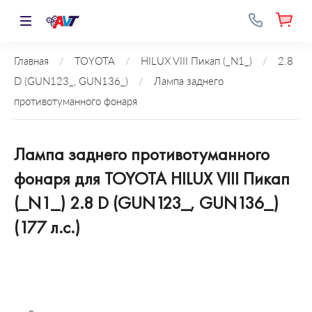
Главная
/
TOYOTA
/
HILUX VIII Пикап (_N1_)
/
2.8
D (GUN123_, GUN136_)
/
Лампа заднего
противотуманного фонаря
Лампа заднего противотуманного
фонаря для TOYOTA HILUX VIII Пикап
(_N1_) 2.8 D (GUN123_, GUN136_)
(177 л.с.)