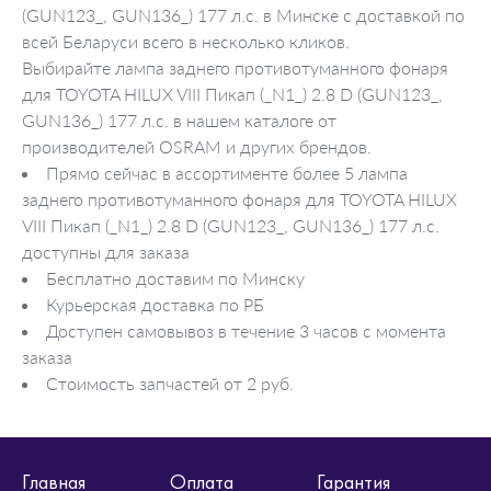
(GUN123_, GUN136_) 177 л.с. в Минске с доставкой по
всей Беларуси всего в несколько кликов.
Выбирайте лампа заднего противотуманного фонаря
для TOYOTA HILUX VIII Пикап (_N1_) 2.8 D (GUN123_,
GUN136_) 177 л.с. в нашем каталоге от
производителей OSRAM и других брендов.
Прямо сейчас в ассортименте более 5 лампа
заднего противотуманного фонаря для TOYOTA HILUX
VIII Пикап (_N1_) 2.8 D (GUN123_, GUN136_) 177 л.с.
доступны для заказа
Бесплатно доставим по Минску
Курьерская доставка по РБ
Доступен самовывоз в течение 3 часов с момента
заказа
Стоимость запчастей от 2 руб.
Главная
Оплата
Гарантия