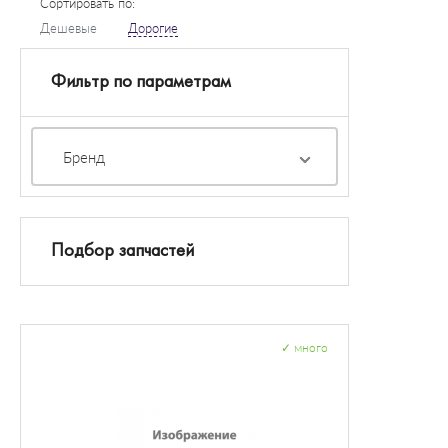
Сортировать по:
Дешевые
Дорогие
Фильтр по параметрам
Бренд
Подбор запчастей
✓
много