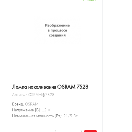
Лампа накаливания OSRAM 7528
Артикул:
OSRAM@7528
Бренд:
OSRAM
Напряжение [В]:
12 V
Номинальная мощность [Вт]:
21/5 Вт