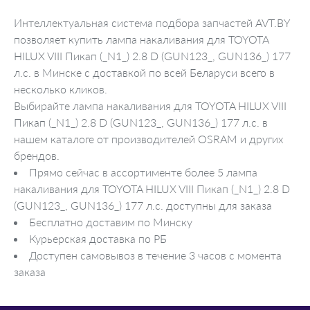
Интеллектуальная система подбора запчастей AVT.BY
позволяет купить лампа накаливания для TOYOTA
HILUX VIII Пикап (_N1_) 2.8 D (GUN123_, GUN136_) 177
л.с. в Минске с доставкой по всей Беларуси всего в
несколько кликов.
Выбирайте лампа накаливания для TOYOTA HILUX VIII
Пикап (_N1_) 2.8 D (GUN123_, GUN136_) 177 л.с. в
нашем каталоге от производителей OSRAM и других
брендов.
Прямо сейчас в ассортименте более 5 лампа
накаливания для TOYOTA HILUX VIII Пикап (_N1_) 2.8 D
(GUN123_, GUN136_) 177 л.с. доступны для заказа
Бесплатно доставим по Минску
Курьерская доставка по РБ
Доступен самовывоз в течение 3 часов с момента
заказа