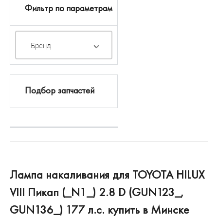
Фильтр по параметрам
Бренд
Подбор запчастей
Лампа накаливания для TOYOTA HILUX
VIII Пикап (_N1_) 2.8 D (GUN123_,
GUN136_) 177 л.с. купить в Минске