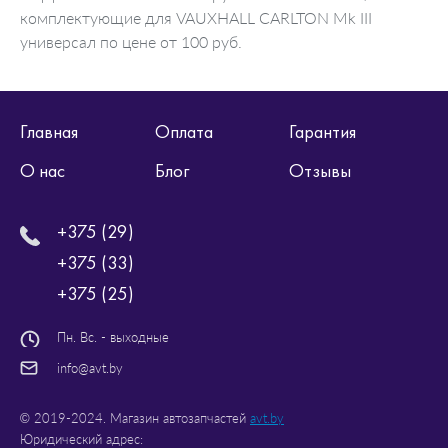
комплектующие для VAUXHALL CARLTON Mk III
универсал по цене от 100 руб.
Главная
Оплата
Гарантия
О нас
Блог
Отзывы
+375 (29)
+375 (33)
+375 (25)
Пн. Вс. - выходные
info@avt.by
© 2019-2024. Магазин автозапчастей
avt.by
Юридический адрес: